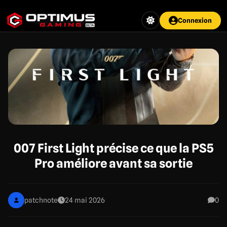
Aller
au
Connexion
contenu
principal
007 First Light précise ce que la PS5
Pro améliore avant sa sortie
patchnote
24 mai 2026
0