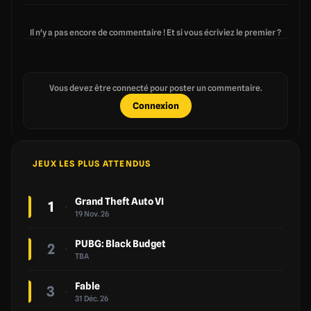
Il n'y a pas encore de commentaire ! Et si vous écriviez le premier ?
Vous devez être connecté pour poster un commentaire.
Connexion
JEUX LES PLUS ATTENDUS
Grand Theft Auto VI
1
19 Nov. 26
PUBG: Black Budget
2
TBA
Fable
3
31 Déc. 26