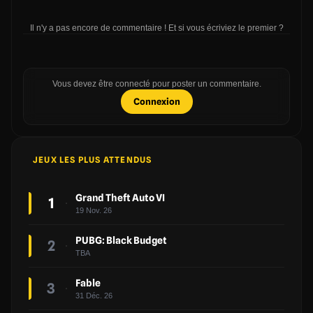
Il n'y a pas encore de commentaire ! Et si vous écriviez le premier ?
Vous devez être connecté pour poster un commentaire.
Connexion
JEUX LES PLUS ATTENDUS
Grand Theft Auto VI
1
19 Nov. 26
PUBG: Black Budget
2
TBA
Fable
3
31 Déc. 26