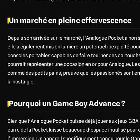
Un marché en pleine effervescence
Depuis son arrivée sur le marché, l’Analogue Pocket a non s
elle a également mis en lumière un potentiel inexploité po
consoles portables capables de faire tourner des cartouche
pourrait représenter une occasion en or pour Analogue. L
comme des petits pains, preuve que les passionnés sont en
la nostalgie.
Pourquoi un Game Boy Advance ?
Bien que l’Analogue Pocket puisse déjà jouer aux jeux GBA,
carré de la Pocket laisse beaucoup d’espace inutilisé pour d
l’immersion. Un appareil spécifiquement conçu pour le Gam