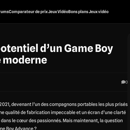
rums
Comparateur de prix Jeux Vidéo
Bons plans Jeux vidéo
potentiel d’un Game Boy
 moderne
0
 2021, devenant l’un des compagnons portables les plus prisés
e qualité de fabrication impeccable et un écran d’une clarté
x dans le cœur des passionnés. Mais maintenant, la question
ame Boy Advance ?