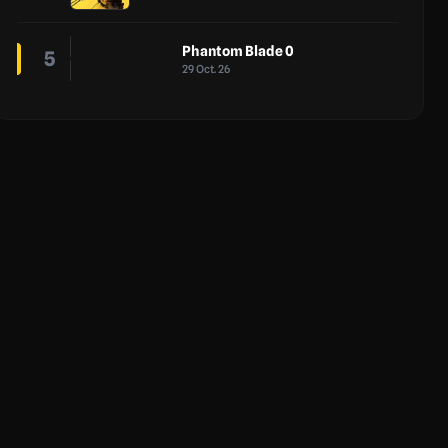
Phantom Blade 0
5
29 Oct. 26