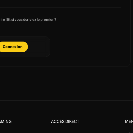
re ! Et si vous écriviez le premier ?
Connexion
AMING
ACCÈS DIRECT
MEN