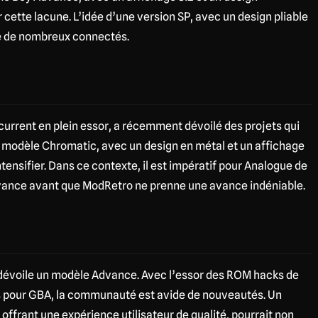
cette lacune. L’idée d’une version SP, avec un design pliable
re de nombreux connectés.
urrent en plein essor, a récemment dévoilé des projets qui
r modèle Chromatic, avec un design en métal et un affichage
intensifier. Dans ce contexte, il est impératif pour Analogue de
vance avant que ModRetro ne prenne une avance indéniable.
dévoile un modèle Advance. Avec l’essor des ROM hacks de
s pour GBA, la communauté est avide de nouveautés. Un
offrant une expérience utilisateur de qualité, pourrait non