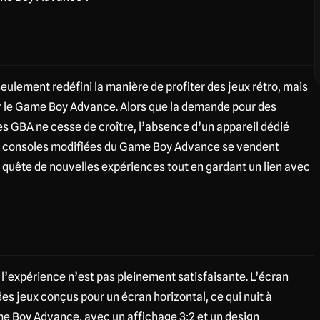
eulement redéfini la manière de profiter des jeux rétro, mais
ur le Game Boy Advance. Alors que la demande pour des
s GBA ne cesse de croître, l’absence d’un appareil dédié
es consoles modifiées du Game Boy Advance se vendent
 quête de nouvelles expériences tout en gardant un lien avec
 l’expérience n’est pas pleinement satisfaisante. L’écran
es jeux conçus pour un écran horizontal, ce qui nuit à
e Boy Advance, avec un affichage 3:2 et un design