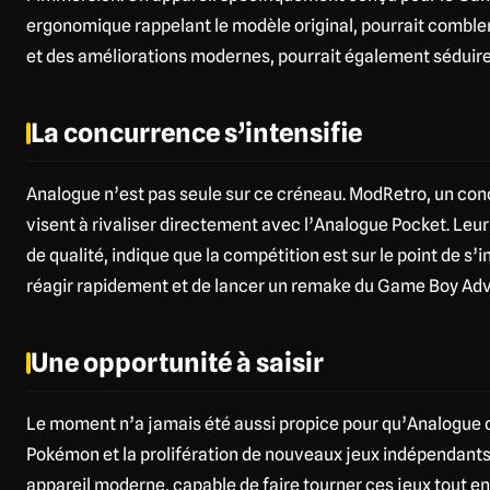
ergonomique rappelant le modèle original, pourrait combler 
et des améliorations modernes, pourrait également sédui
La concurrence s’intensifie
Analogue n’est pas seule sur ce créneau. ModRetro, un conc
visent à rivaliser directement avec l’Analogue Pocket. Leu
de qualité, indique que la compétition est sur le point de s’
réagir rapidement et de lancer un remake du Game Boy Ad
Une opportunité à saisir
Le moment n’a jamais été aussi propice pour qu’Analogue 
Pokémon et la prolifération de nouveaux jeux indépendant
appareil moderne, capable de faire tourner ces jeux tout en 