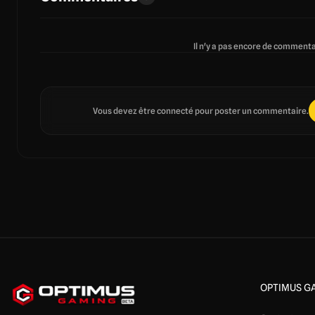
Il n'y a pas encore de commentai
Vous devez être connecté pour poster un commentaire.
OPTIMUS G