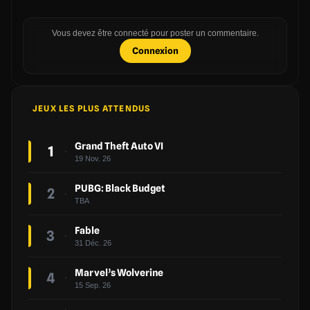
Vous devez être connecté pour poster un commentaire.
Connexion
JEUX LES PLUS ATTENDUS
Grand Theft Auto VI
1
19 Nov. 26
PUBG: Black Budget
2
TBA
Fable
3
31 Déc. 26
Marvel’s Wolverine
4
15 Sep. 26