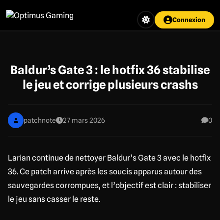
Aller
au
Connexion
contenu
principal
Baldur’s Gate 3 : le hotfix 36 stabilise
le jeu et corrige plusieurs crashs
patchnote
27 mars 2026
0
Larian continue de nettoyer Baldur’s Gate 3 avec le hotfix
36. Ce patch arrive après les soucis apparus autour des
sauvegardes corrompues, et l’objectif est clair : stabiliser
le jeu sans casser le reste.