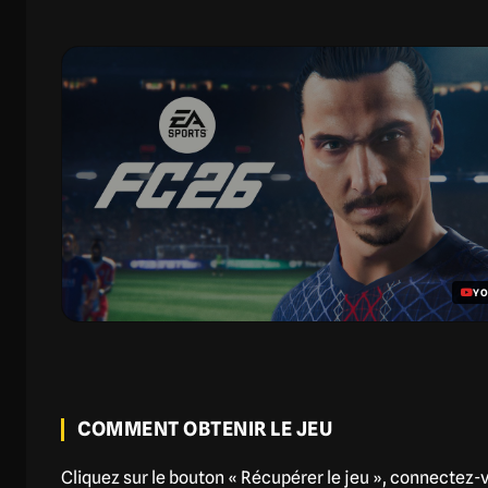
YO
COMMENT OBTENIR LE JEU
Cliquez sur le bouton « Récupérer le jeu », connectez-