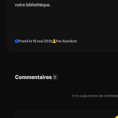
votre bibliothèque.
Posté le 15 mai 2026
Par Autobot
Commentaires
0
Il n'y a pas encore de commentai