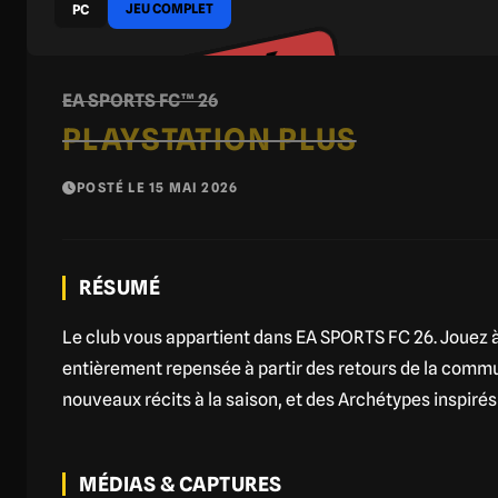
JEU COMPLET
PC
EXPIRÉ
EA SPORTS FC™ 26
PLAYSTATION PLUS
POSTÉ LE 15 MAI 2026
RÉSUMÉ
Le club vous appartient dans EA SPORTS FC 26. Jouez 
entièrement repensée à partir des retours de la comm
nouveaux récits à la saison, et des Archétypes inspirés
MÉDIAS & CAPTURES