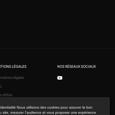
TIONS LÉGALES
NOS RÉSEAUX SOCIAUX
rmations légales
U.
s affiliés
ération
identialité Nous utilisons des cookies pour assurer le bon
 site, mesurer l'audience et vous proposer une expérience
identialité