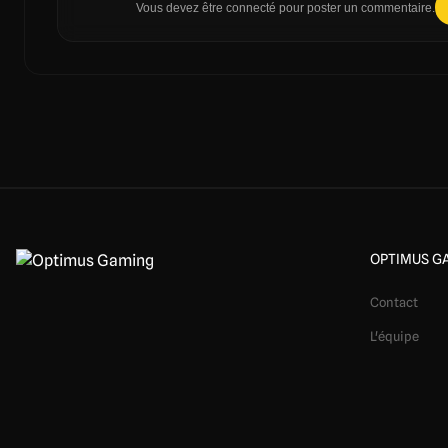
Vous devez être connecté pour poster un commentaire.
OPTIMUS G
Contact
L'équipe