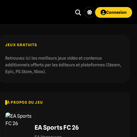
Connexion
JEUX GRATUITS
Retrouvez ici les meilleurs jeux vidéo et contenus
additionnels offerts par les éditeurs et plateformes (Steam,
Epic, PS Store, Xbox).
À PROPOS DU JEU
EA Sports FC 26
EA Vancouver