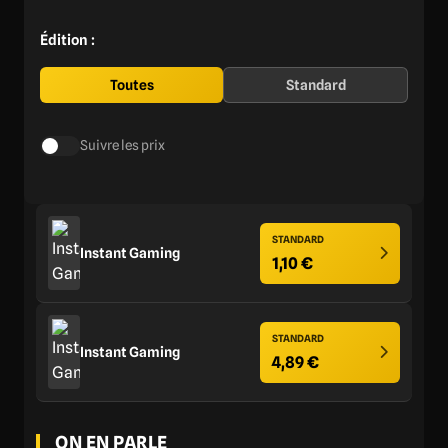
Édition :
Toutes
Standard
Suivre les prix
STANDARD
Instant Gaming
1,10 €
STANDARD
Instant Gaming
4,89 €
ON EN PARLE