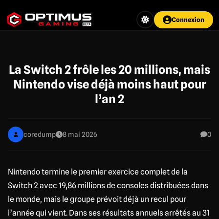
Aller
au
Connexion
contenu
principal
La Switch 2 frôle les 20 millions, mais
Nintendo vise déjà moins haut pour
l’an 2
coredump
8 mai 2026
0
Nintendo termine le premier exercice complet de la
Switch 2 avec 19,86 millions de consoles distribuées dans
le monde, mais le groupe prévoit déjà un recul pour
l’année qui vient. Dans ses résultats annuels arrêtés au 31