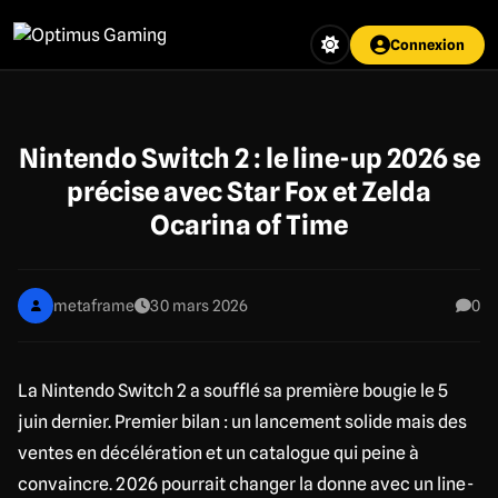
Aller
au
Connexion
contenu
principal
Nintendo Switch 2 : le line-up 2026 se
précise avec Star Fox et Zelda
Ocarina of Time
metaframe
30 mars 2026
0
La Nintendo Switch 2 a soufflé sa première bougie le 5
juin dernier. Premier bilan : un lancement solide mais des
ventes en décélération et un catalogue qui peine à
convaincre. 2026 pourrait changer la donne avec un line-