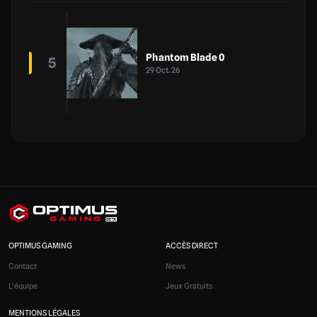
Phantom Blade 0
5
29 Oct. 26
OPTIMUS GAMING
ACCÈS DIRECT
Contact
News
L'équipe
Jeux Gratuits
MENTIONS LÉGALES