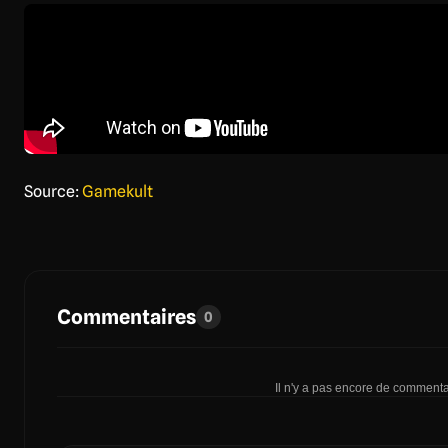
Source:
Gamekult
Commentaires
0
Il n'y a pas encore de commentai