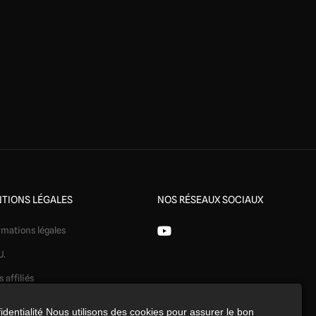
TIONS LÉGALES
NOS RÉSEAUX SOCIAUX
rmations légales
U.
s affiliés
ération
identialité Nous utilisons des cookies pour assurer le bon