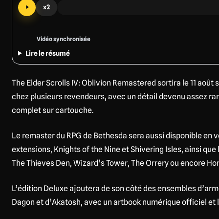
x2
Vidéo synchronisée
Lire le résumé
The Elder Scrolls IV: Oblivion Remastered sortira le 11 ao
chez plusieurs revendeurs, avec un détail devenu assez rare
complet sur cartouche.
Le remaster du RPG de Bethesda sera aussi disponible en v
extensions, Knights of the Nine et Shivering Isles, ainsi qu
The Thieves Den, Wizard’s Tower, The Orrery ou encore Ho
L’édition Deluxe ajoutera de son côté des ensembles d’arm
Dagon et d’Akatosh, avec un artbook numérique officiel et l