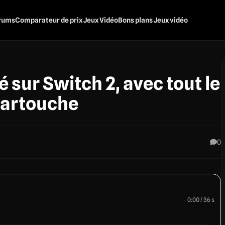
rums
Comparateur de prix Jeux Vidéo
Bons plans Jeux vidéo
sur Switch 2, avec tout le
cartouche
0
0:00 / 36 s