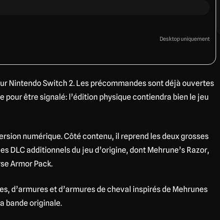
Desktop uniquement
ût sur Nintendo Switch 2. Les précommandes sont déjà ouvertes
 pour être signalé: l’édition physique contiendra bien le jeu
ersion numérique. Côté contenu, il reprend les deux grosses
e les DLC additionnels du jeu d’origine, dont Mehrune’s Razor,
rse Armor Pack.
es, d’armures et d’armures de cheval inspirés de Mehrunes
a bande originale.