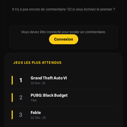
Il n'y a pas encore de commentaire ! Et si vous écriviez le premier ?
Vous devez être connecté pour poster un commentaire.
Connexion
JEUX LES PLUS ATTENDUS
Grand Theft Auto VI
1
19 Nov. 26
PUBG: Black Budget
2
TBA
Fable
3
31 Déc. 26