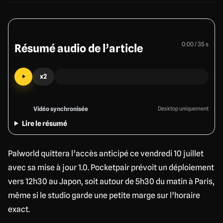
0:00 / 35 s
Résumé audio de l’article
x2
Vidéo synchronisée
Desktop uniquement
Lire le résumé
Palworld quittera l’accès anticipé ce vendredi 10 juillet
avec sa mise à jour 1.0. Pocketpair prévoit un déploiement
vers 12h30 au Japon, soit autour de 5h30 du matin à Paris,
même si le studio garde une petite marge sur l’horaire
exact.