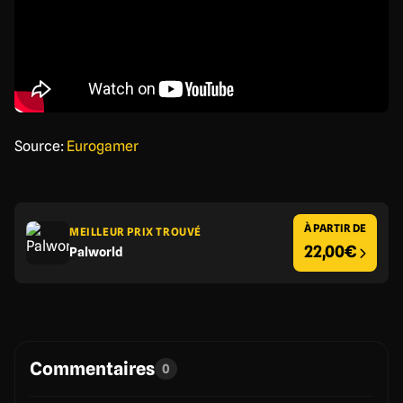
Source:
Eurogamer
À PARTIR DE
MEILLEUR PRIX TROUVÉ
22,00€
Palworld
Commentaires
0