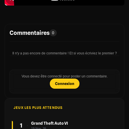
Commentaires
0
Il n'y a pas encore de commentaire ! Et si vous écriviez le premier ?
Vous devez être connecté pour poster un commentaire.
Connexion
JEUX LES PLUS ATTENDUS
Grand Theft Auto VI
1
19 Nov. 26