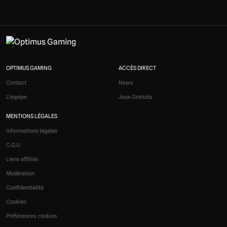
OPTIMUS GAMING
ACCÈS DIRECT
Contact
News
L'équipe
Jeux Gratuits
MENTIONS LÉGALES
Informations légales
C.G.U.
Liens affiliés
Modération
Confidentialité
Cookies
Préférences cookies