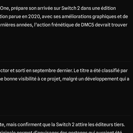
 One, prépare son arrivée sur Switch 2 dans une édition
dition parue en 2020, avec ses améliorations graphiques et de
ernières années, l’action frénétique de DMC5 devrait trouver
or et sorti en septembre dernier. Le titre a été classifié par
e bonne visibilité à ce projet, malgré un développement qui a
, mais confirment que la Switch 2 attire les éditeurs tiers.
originale permet d’envisager des portages qui auraient été