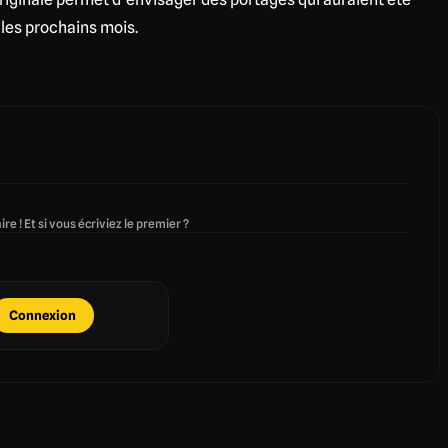
 les prochains mois.
re ! Et si vous écriviez le premier ?
Connexion