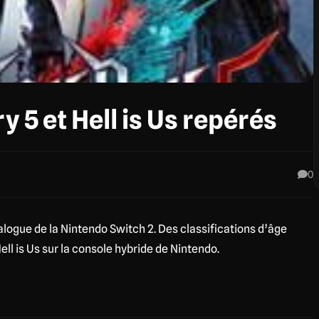
y 5 et Hell is Us repérés
0
alogue de la Nintendo Switch 2. Des classifications d’âge
ell is Us sur la console hybride de Nintendo.