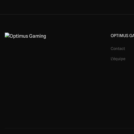
OPTIMUS G
Contact
L'équipe