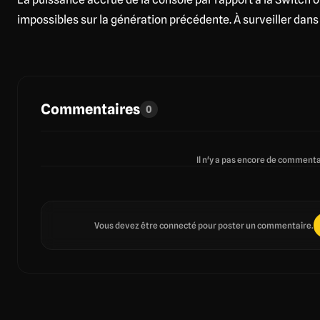
impossibles sur la génération précédente. À surveiller dans
Commentaires
0
Il n'y a pas encore de commentai
Vous devez être connecté pour poster un commentaire.