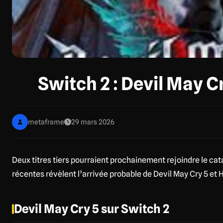
Switch 2 : Devil May Cr
metaframe
29 mars 2026
Deux titres tiers pourraient prochainement rejoindre le cat
récentes révèlent l’arrivée probable de Devil May Cry 5 et H
Devil May Cry 5 sur Switch 2