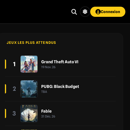
Connexion
JEUX LES PLUS ATTENDUS
Grand Theft Auto VI
1
19 Nov. 26
PUBG: Black Budget
2
TBA
Fable
3
31 Déc. 26