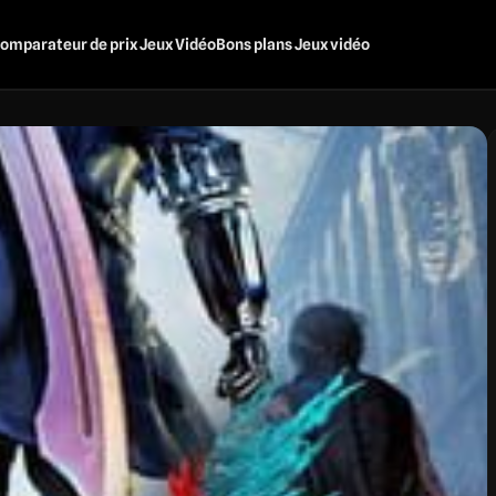
omparateur de prix Jeux Vidéo
Bons plans Jeux vidéo