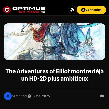
Aller
au
Connexion
contenu
principal
The Adventures of Elliot montre déjà
un HD-2D plus ambitieux
patchnote
18 mai 2026
0