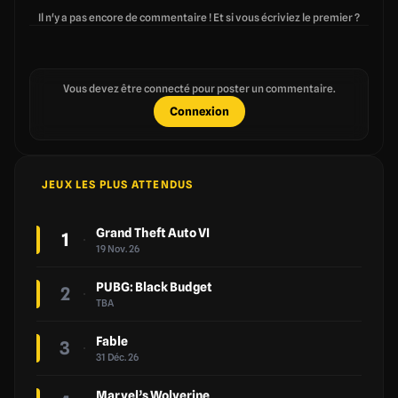
Il n'y a pas encore de commentaire ! Et si vous écriviez le premier ?
Vous devez être connecté pour poster un commentaire.
Connexion
JEUX LES PLUS ATTENDUS
Grand Theft Auto VI
1
19 Nov. 26
PUBG: Black Budget
2
TBA
Fable
3
31 Déc. 26
Marvel’s Wolverine