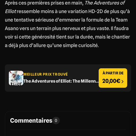
Après ces premières prises en main,
The Adventures of
Elliot
ressemble moins à une variation HD-2D de plus qu’à
une tentative sérieuse d’emmener la formule de la Team
Asano vers un terrain plus nerveux et plus vaste. Il faudra
voir si cette générosité tient sur la durée, mais le chantier
a déjà plus d’allure qu’une simple curiosité.
À PARTIR DE
MEILLEUR PRIX TROUVÉ
20,00€
The Adventures of Elliot: The Millennium Tales
Commentaires
0