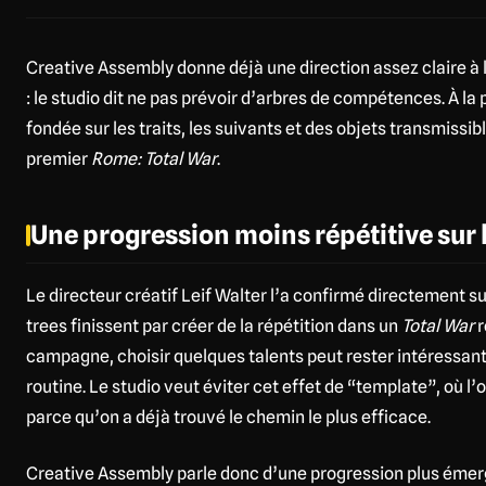
Creative Assembly donne déjà une direction assez claire à
: le studio dit ne pas prévoir d’arbres de compétences. À la
fondée sur les traits, les suivants et des objets transmiss
premier
Rome: Total War
.
Une progression moins répétitive sur
Le directeur créatif Leif Walter l’a confirmé directement sur
trees finissent par créer de la répétition dans un
Total War
r
campagne, choisir quelques talents peut rester intéressant. 
routine. Le studio veut éviter cet effet de “template”, où l
parce qu’on a déjà trouvé le chemin le plus efficace.
Creative Assembly parle donc d’une progression plus émerg