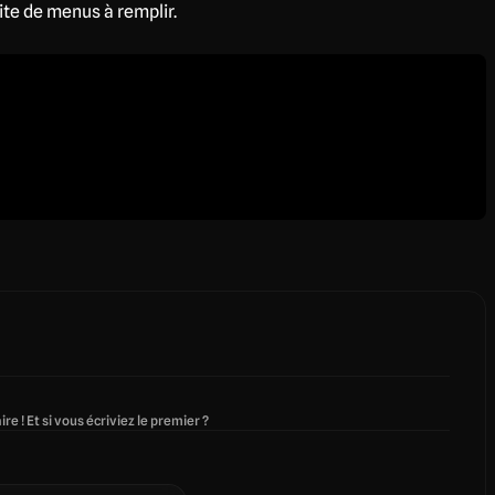
ite de menus à remplir.
re ! Et si vous écriviez le premier ?