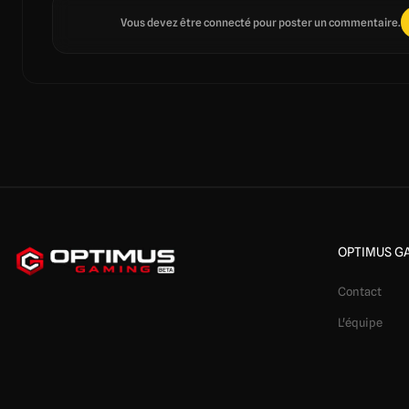
Vous devez être connecté pour poster un commentaire.
OPTIMUS G
Contact
L'équipe