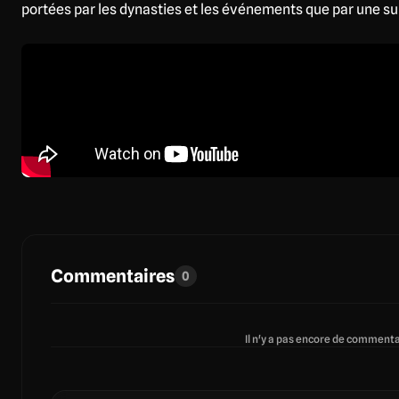
portées par les dynasties et les événements que par une su
Commentaires
0
Il n'y a pas encore de commentai