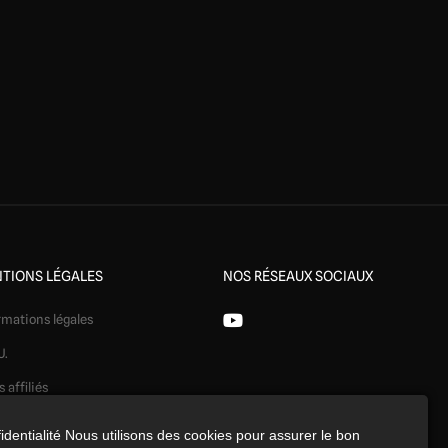
TIONS LÉGALES
NOS RÉSEAUX SOCIAUX
rmations légales
U.
s affiliés
ération
identialité Nous utilisons des cookies pour assurer le bon