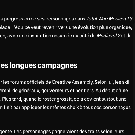
 la progression de ses personnages dans
Total War: Medieval 3
 place, l’équipe veut revenir vers une évolution plus organique,
ibles, avec une inspiration assumée du côté de
Medieval 2
et du
 les longues campagnes
 les forums officiels de Creative Assembly. Selon lui, les skill
empli de généraux, gouverneurs et héritiers. Au début d’une
Plus tard, quand le roster grossit, cela devient surtout une
’on finit par appliquer les mêmes choix à tous ses personnages
ente. Les personnages gagneraient des traits selon leurs