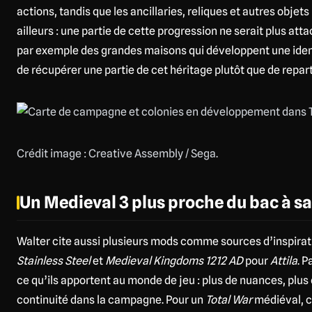
actions, tandis que les ancillaries, reliques et autres objets 
ailleurs : une partie de cette progression ne serait plus at
par exemple des grandes maisons qui développent une ident
de récupérer une partie de cet héritage plutôt que de repart
Crédit image : Creative Assembly / Sega.
Un Medieval 3 plus proche du bac à sa
Walter cite aussi plusieurs mods comme sources d’inspir
Stainless Steel
et
Medieval Kingdoms 1212 AD
pour
Attila
. 
ce qu’ils apportent au monde de jeu : plus de nuances, plus 
continuité dans la campagne. Pour un
Total War
médiéval, c