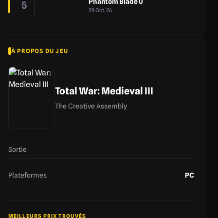
Phantom Blade 0
5
29 Oct. 26
À PROPOS DU JEU
Total War: Medieval III
The Creative Assembly
Sortie
Plateformes
PC
MEILLEURS PRIX TROUVÉS