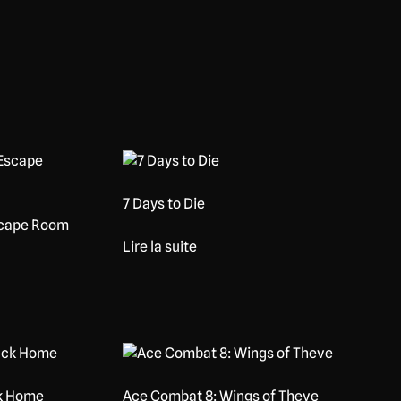
7 Days to Die
Escape Room
Lire la suite
ck Home
Ace Combat 8: Wings of Theve