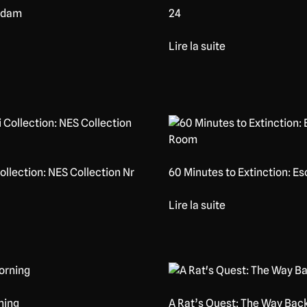
rdam
24
Lire la suite
ollection: NES Collection Nr
60 Minutes to Extinction: 
Lire la suite
ning
A Rat’s Quest: The Way Ba