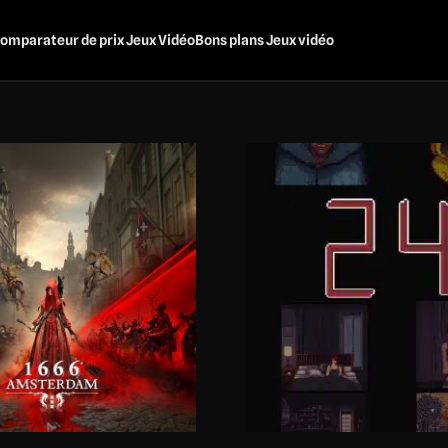
omparateur de prix Jeux Vidéo
Bons plans Jeux vidéo