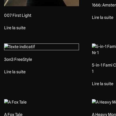
1666: Amste
007 First Light
Lire la suite
Lire la suite
3on3 FreeStyle
5-in-1 Fami C
1
Lire la suite
Lire la suite
A Fox Tale
A Heavy Mor