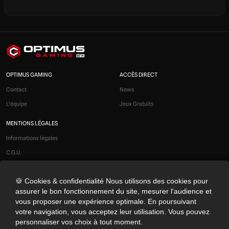
OPTIMUS GAMING
ACCÈS DIRECT
Contact
News
L'équipe
Jeux Gratuits
MENTIONS LÉGALES
Informations légales
C.G.U.
Liens affiliés
🍪 Cookies & confidentialité Nous utilisons des cookies pour
Modération
assurer le bon fonctionnement du site, mesurer l'audience et
Confidentialité
vous proposer une expérience optimale. En poursuivant
Cookies
votre navigation, vous acceptez leur utilisation. Vous pouvez
personnaliser vos choix à tout moment.
Préférences cookies