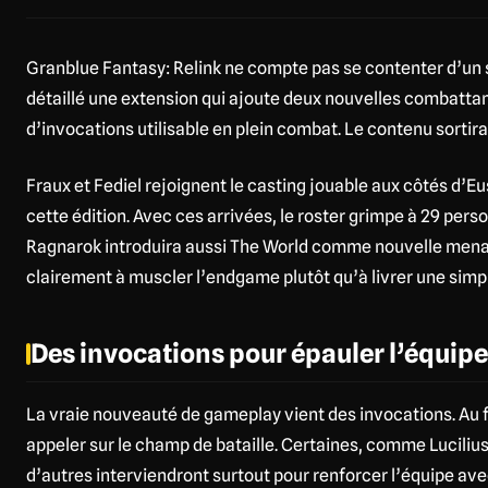
Granblue Fantasy: Relink ne compte pas se contenter d’un
détaillé une extension qui ajoute deux nouvelles combatta
d’invocations utilisable en plein combat. Le contenu sortira 
Fraux et Fediel rejoignent le casting jouable aux côtés d’E
cette édition. Avec ces arrivées, le roster grimpe à 29 per
Ragnarok introduira aussi The World comme nouvelle menac
clairement à muscler l’endgame plutôt qu’à livrer une simpl
Des invocations pour épauler l’équipe
La vraie nouveauté de gameplay vient des invocations. Au fil
appeler sur le champ de bataille. Certaines, comme Lucilius
d’autres interviendront surtout pour renforcer l’équipe ave