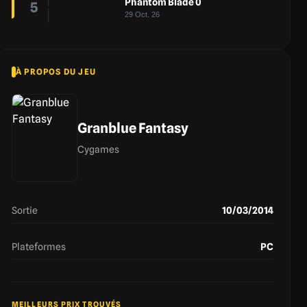
Phantom Blade 0
5
29 Oct. 26
À PROPOS DU JEU
Granblue Fantasy
Cygames
Sortie
10/03/2014
Plateformes
PC
MEILLEURS PRIX TROUVÉS