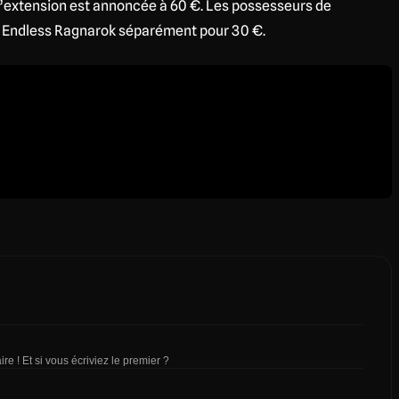
t l’extension est annoncée à 60 €. Les possesseurs de
au Endless Ragnarok séparément pour 30 €.
re ! Et si vous écriviez le premier ?