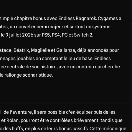
 simple chapitre bonus avec Endless Ragnarok. Cygames a
ntes, un nouvel ennemi majeur et surtout un système
le 9 juillet 2026 sur PS5, PS4, PC et Switch 2.
ustace, Béatrix, Maglielle et Gallanza, déjà annoncés pour
sonnages jouables en comptant le jeu de base. Endless
e centrale de son histoire, avec un contenu qui cherche
e rallonge scénaristique.
 de l’aventure, il sera possible d’en équiper puis de les
 et Rolan, pourront être contrôlées brièvement, tandis que
c des buffs, en plus de leurs bonus passifs. Cette mécanique