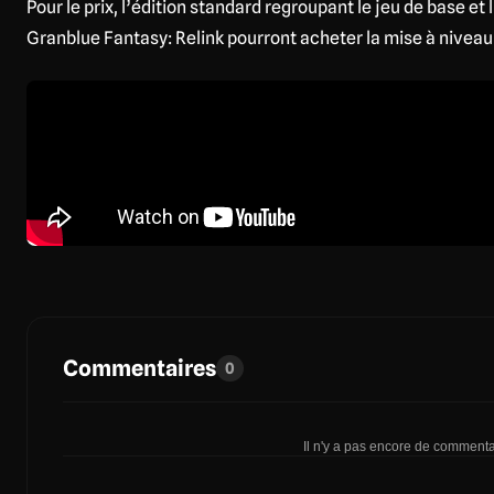
Pour le prix, l’édition standard regroupant le jeu de base e
Granblue Fantasy: Relink pourront acheter la mise à nive
Commentaires
0
Il n'y a pas encore de commentai