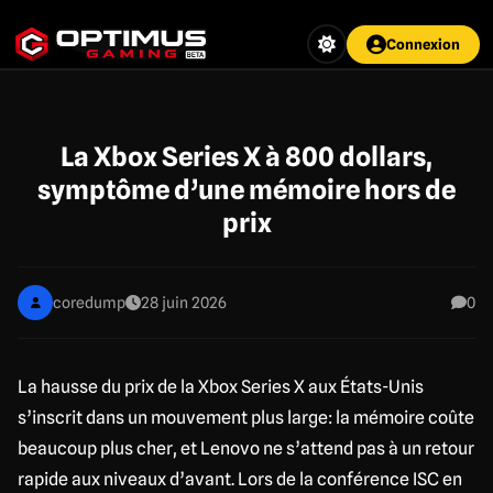
Aller
au
Connexion
contenu
principal
La Xbox Series X à 800 dollars,
symptôme d’une mémoire hors de
prix
coredump
28 juin 2026
0
La hausse du prix de la Xbox Series X aux États-Unis
s’inscrit dans un mouvement plus large: la mémoire coûte
beaucoup plus cher, et Lenovo ne s’attend pas à un retour
rapide aux niveaux d’avant. Lors de la conférence ISC en