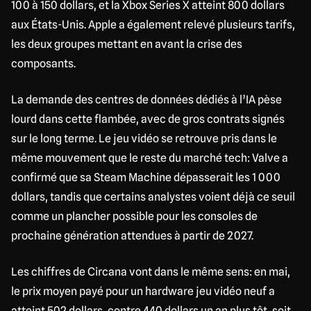
100 à 150 dollars, et la Xbox Series X atteint 800 dollars
aux États-Unis. Apple a également relevé plusieurs tarifs,
les deux groupes mettant en avant la crise des
composants.
La demande des centres de données dédiés à l’IA pèse
lourd dans cette flambée, avec de gros contrats signés
sur le long terme. Le jeu vidéo se retrouve pris dans le
même mouvement que le reste du marché tech: Valve a
confirmé que sa Steam Machine dépasserait les 1 000
dollars, tandis que certains analystes voient déjà ce seuil
comme un plancher possible pour les consoles de
prochaine génération attendues à partir de 2027.
Les chiffres de Circana vont dans le même sens: en mai,
le prix moyen payé pour un hardware jeu vidéo neuf a
atteint 502 dollars, contre 440 dollars un an plus tôt, soit