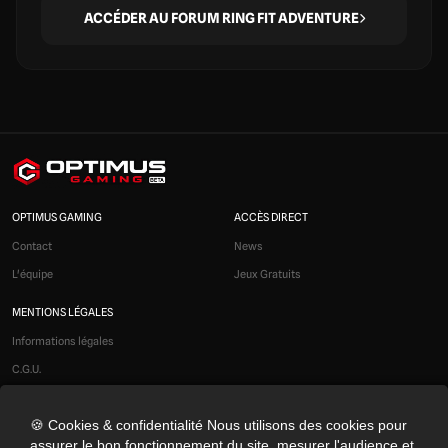
ACCÉDER AU FORUM RING FIT ADVENTURE
OPTIMUS GAMING
ACCÈS DIRECT
Contact
News
L'équipe
Jeux Gratuits
MENTIONS LÉGALES
Informations légales
C.G.U.
Liens affiliés
🍪 Cookies & confidentialité Nous utilisons des cookies pour
Modération
assurer le bon fonctionnement du site, mesurer l'audience et