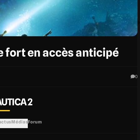
fort en accès anticipé
0
UTICA 2
 actus
Médias
Forum