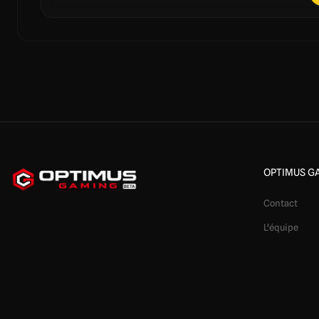
OPTIMUS G
Contact
L'équipe