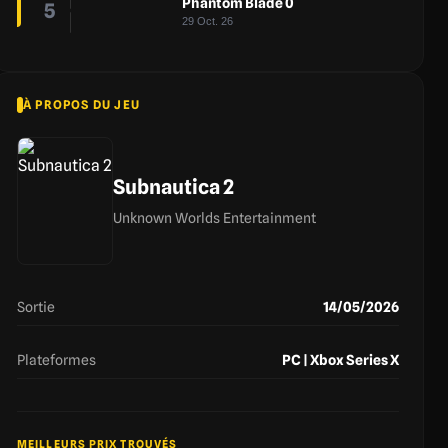
Phantom Blade 0
5
29 Oct. 26
À PROPOS DU JEU
Subnautica 2
Unknown Worlds Entertainment
Sortie
14/05/2026
Plateformes
PC | Xbox Series X
MEILLEURS PRIX TROUVÉS