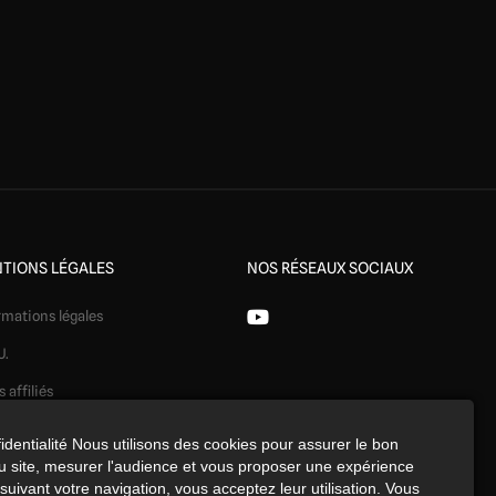
TIONS LÉGALES
NOS RÉSEAUX SOCIAUX
rmations légales
U.
s affiliés
ération
identialité Nous utilisons des cookies pour assurer le bon
 site, mesurer l'audience et vous proposer une expérience
identialité
uivant votre navigation, vous acceptez leur utilisation. Vous