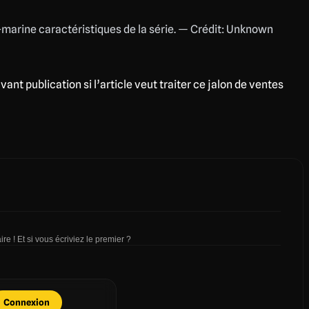
s-marine caractéristiques de la série. — Crédit: Unknown
vant publication si l’article veut traiter ce jalon de ventes
re ! Et si vous écriviez le premier ?
Connexion