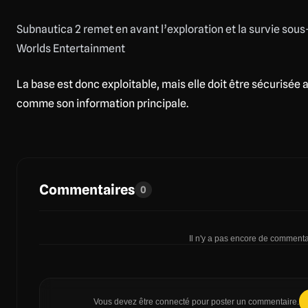
Subnautica 2 remet en avant l’exploration et la survie sou
Worlds Entertainment
La base est donc exploitable, mais elle doit être sécurisée a
comme son information principale.
Commentaires
0
Il n'y a pas encore de commentai
Vous devez être connecté pour poster un commentaire.