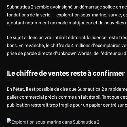
Subnautica 2 semble avoir signé un démarrage solide en ac
fondations de la série — exploration sous-marine, survie, c
ajoutant notamment un mode multijoueur et de nouvelles 
Le sujet a donc un vrai intérêt éditorial: la licence reste t
bons. En revanche, le chiffre de 4 millions d’exemplaires ven
prise de parole directe d’Unknown Worlds, de l’éditeur ou d
Le chiffre de ventes reste à confirmer
En l’état, il est possible de dire que Subnautica 2 a rapidem
palier commercial précis comme un fait établi. Tant que cet
publication resterait trop fragile pour un papier centré sur