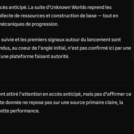
cès anticipé. La suite d’Unknown Worlds reprend les
ollecte de ressources et construction de base — tout en
mécaniques de progression.
rès suivie et les premiers signaux autour du lancement sont
dus, au coeur de l’angle initial, n’est pas confirmé ici par une
’une plateforme faisant autorité.
ent attiré l’attention en accès anticipé, mais pas d’affirmer ce
te donnée ne repose pas sur une source primaire claire, la
 cette performance.