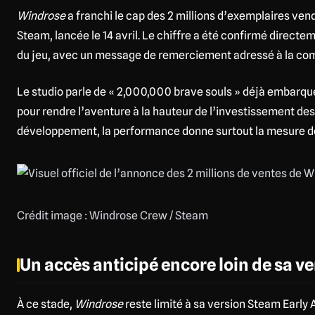
Windrose
a franchi le cap des 2 millions d’exemplaires ven
Steam, lancée le 14 avril. Le chiffre a été confirmé direct
du jeu, avec un message de remerciement adressé à la c
Le studio parle de « 2,000,000 brave souls » déjà embarqué
pour rendre l’aventure à la hauteur de l’investissement des
développement, la performance donne surtout la mesure d
Crédit image : Windrose Crew / Steam
Un accès anticipé encore loin de sa ve
À ce stade,
Windrose
reste limité à sa version Steam Early A