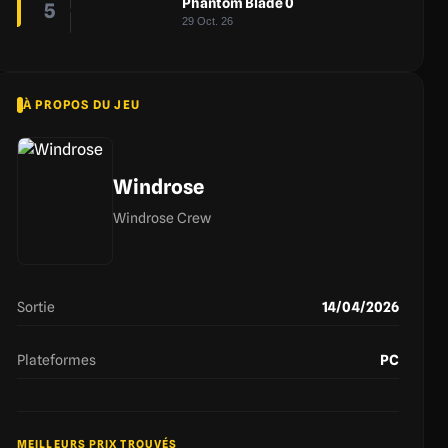
Phantom Blade 0
5
29 Oct. 26
À PROPOS DU JEU
Windrose
Windrose Crew
Sortie
14/04/2026
Plateformes
PC
MEILLEURS PRIX TROUVÉS