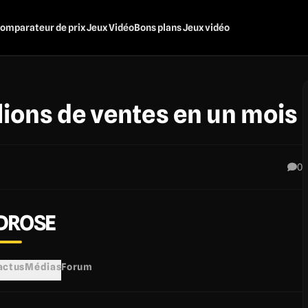
omparateur de prix Jeux Vidéo
Bons plans Jeux vidéo
lions de ventes en un mois
0
DROSE
 actus
Médias
Forum