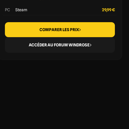
PC
|
Steam
29,99 €
COMPARER LES PRIX
ACCÉDER AU FORUM WINDROSE