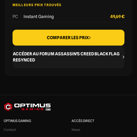
MEILLEURS PRIX TROUVÉS
PC
|
Instant Gaming
49,69 €
COMPARER LES PRIX
ACCÉDER AU FORUM ASSASSIN'S CREED BLACK FLAG
RESYNCED
OPTIMUS GAMING
ACCÈS DIRECT
Contact
News