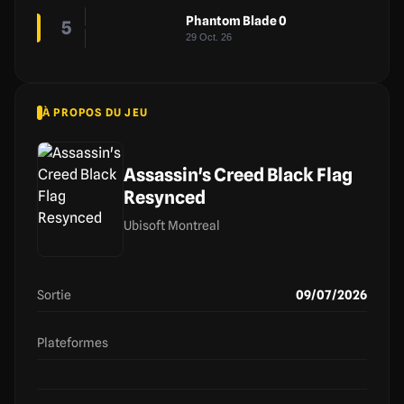
Phantom Blade 0
5
29 Oct. 26
À PROPOS DU JEU
Assassin's Creed Black Flag
Resynced
Ubisoft Montreal
Sortie
09/07/2026
Plateformes