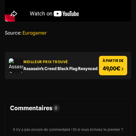
Source:
Eurogamer
À PARTIR DE
MEILLEUR PRIX TROUVÉ
49,00€
Assassin's Creed Black Flag Resynced
Commentaires
0
Il n'y a pas encore de commentaire ! Et si vous écriviez le premier ?