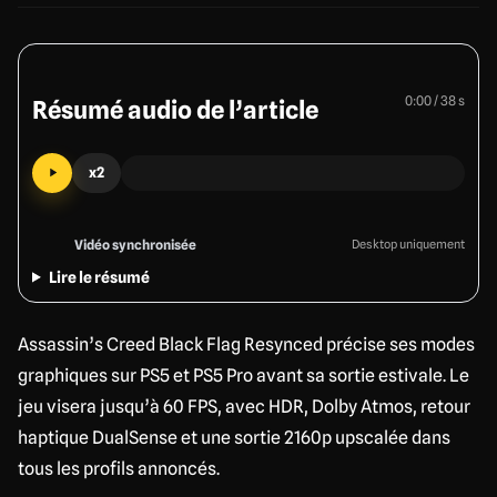
0:00 / 38 s
Résumé audio de l’article
x2
Vidéo synchronisée
Desktop uniquement
Lire le résumé
Assassin’s Creed Black Flag Resynced précise ses modes
graphiques sur PS5 et PS5 Pro avant sa sortie estivale. Le
jeu visera jusqu’à 60 FPS, avec HDR, Dolby Atmos, retour
haptique DualSense et une sortie 2160p upscalée dans
tous les profils annoncés.