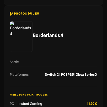
À PROPOS DU JEU
Borderlands 4
Sortie
Plateformes
Switch 2 | PC | PS5 | Xbox Series X
MEILLEURS PRIX TROUVÉS
PC
|
Instant Gaming
11,29 €