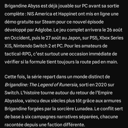
Brigandine Abyss est déjà jouable sur PC avant sa sortie
complète : NIS America et Happinet ont mis en ligne une
démo gratuite sur Steam pour ce nouvel épisode
développé par Adglobe. Le jeu complet arrivera le 26 août
en Occident, puis le 27 août au Japon, sur PS5, Xbox Series
X|S, Nintendo Switch 2 et PC. Pour les amateurs de
tactical-RPG, c’est surtout une occasion immédiate de
vérifier si la formule tient toujours la route pad en main.
Cette fois, la série repart dans un monde distinct de
Brigandine: The Legend of Runersia
, sorti en 2020 sur
Switch. L’histoire tourne autour du retour de l’Empire
Abyssloa, vaincu deux siècles plus tôt grâce aux armures
Brigandine forgées par la sorcière Lunadea. Le conflit sert
de base à six campagnes narratives séparées, chacune
racontée depuis une faction différente.