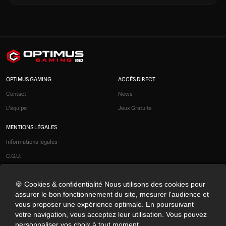
OPTIMUS GAMING
ACCÈS DIRECT
Contact
News
L'équipe
Jeux Gratuits
MENTIONS LÉGALES
Informations légales
C.G.U.
Liens affiliés
🍪 Cookies & confidentialité Nous utilisons des cookies pour
Modération
assurer le bon fonctionnement du site, mesurer l'audience et
Confidentialité
vous proposer une expérience optimale. En poursuivant
Cookies
votre navigation, vous acceptez leur utilisation. Vous pouvez
personnaliser vos choix à tout moment.