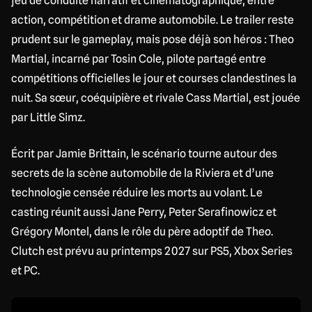
jeu de conduite narratif et cinématographique, entre
action, compétition et drame automobile. Le trailer reste
prudent sur le gameplay, mais pose déjà son héros : Theo
Martial, incarné par Tosin Cole, pilote partagé entre
compétitions officielles le jour et courses clandestines la
nuit. Sa sœur, coéquipière et rivale Cass Martial, est jouée
par Little Simz.
Écrit par Jamie Brittain, le scénario tourne autour des
secrets de la scène automobile de la Riviera et d’une
technologie censée réduire les morts au volant. Le
casting réunit aussi Jane Perry, Peter Serafinowicz et
Grégory Montel, dans le rôle du père adoptif de Theo.
Clutch est prévu au printemps 2027 sur PS5, Xbox Series
et PC.