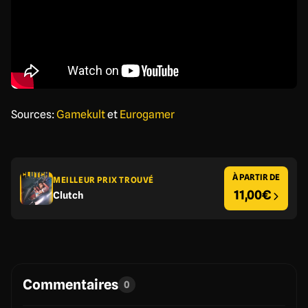
Sources:
Gamekult
et
Eurogamer
À PARTIR DE
MEILLEUR PRIX TROUVÉ
11,00€
Clutch
Commentaires
0