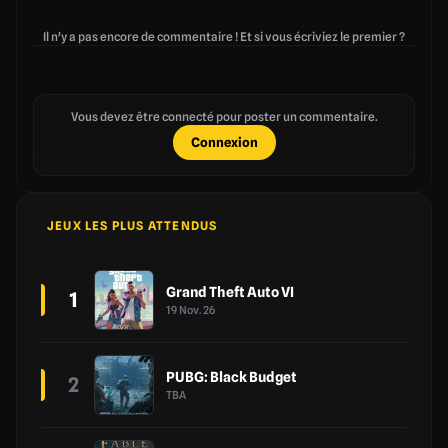
Il n'y a pas encore de commentaire ! Et si vous écriviez le premier ?
Vous devez être connecté pour poster un commentaire.
Connexion
JEUX LES PLUS ATTENDUS
Grand Theft Auto VI
1
19 Nov. 26
PUBG: Black Budget
2
TBA