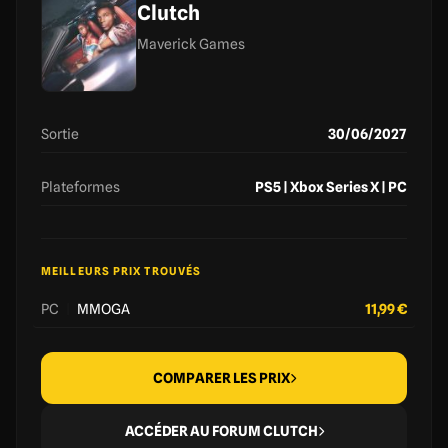
Clutch
Maverick Games
Sortie
30/06/2027
Plateformes
PS5 | Xbox Series X | PC
MEILLEURS PRIX TROUVÉS
PC
|
MMOGA
11,99 €
COMPARER LES PRIX
ACCÉDER AU FORUM CLUTCH