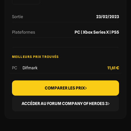
Sortie
23/02/2023
Plateformes
PC | Xbox Series X | PS5
MEILLEURS PRIX TROUVÉS
PC
|
Difmark
11,61 €
COMPARER LES PRIX
ACCÉDER AU FORUM COMPANY OF HEROES 3