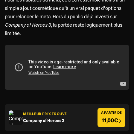
simple ajout cosmétique qu’à un vrai paquet d’options
pour relancer le meta. Hors du public déjà investi sur
Company of Heroes 3
, la portée reste logiquement plus
limitée.
À PARTIR DE
MEILLEUR PRIX TROUVÉ
11,00€
Company of Heroes 3