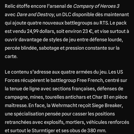
Relic étoffe encore l’arsenal de
Company of Heroes 3
avec
Dare and Destroy
, un DLC disponible dès maintenant
qui ajoute quatre nouveaux battlegroups au RTS. Le pack
est vendu 24,99 dollars, soit environ 23 €, et vise surtout à
ouvrir davantage de styles de jeu entre défense lourde,
percée blindée, sabotage et pression constante sur la
carte.
Le contenu s’adresse aux quatre armées du jeu. Les US
Forces récupèrent le battlegroup Free French, centré sur
la tenue de ligne avec sections françaises, défenses de
campagne, mines, tourelles antichars et Char B1 en pièce
maîtresse. En face, la Wehrmacht reçoit Siege Breaker,
une spécialisation pensée pour casser les positions
retranchées avec explosifs, mortiers, véhicules renforcés
et surtout le Sturmtiger et ses obus de 380 mm.