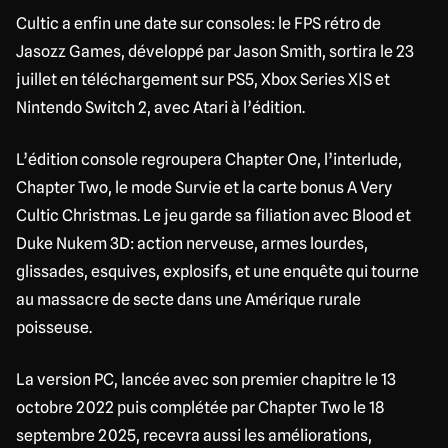
Cultic a enfin une date sur consoles: le FPS rétro de
Jasozz Games, développé par Jason Smith, sortira le 23
juillet en téléchargement sur PS5, Xbox Series X|S et
Nintendo Switch 2, avec Atari à l’édition.
L’édition console regroupera Chapter One, l’interlude,
Chapter Two, le mode Survie et la carte bonus A Very
Cultic Christmas. Le jeu garde sa filiation avec Blood et
Duke Nukem 3D: action nerveuse, armes lourdes,
glissades, esquives, explosifs, et une enquête qui tourne
au massacre de secte dans une Amérique rurale
poisseuse.
La version PC, lancée avec son premier chapitre le 13
octobre 2022 puis complétée par Chapter Two le 18
septembre 2025, recevra aussi les améliorations,