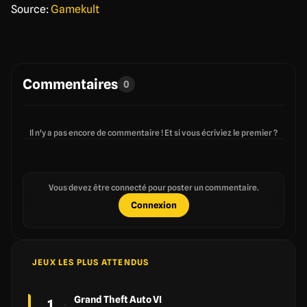
Source:
Gamekult
Commentaires
0
Il n'y a pas encore de commentaire ! Et si vous écriviez le premier ?
Vous devez être connecté pour poster un commentaire.
Connexion
JEUX LES PLUS ATTENDUS
Grand Theft Auto VI
1