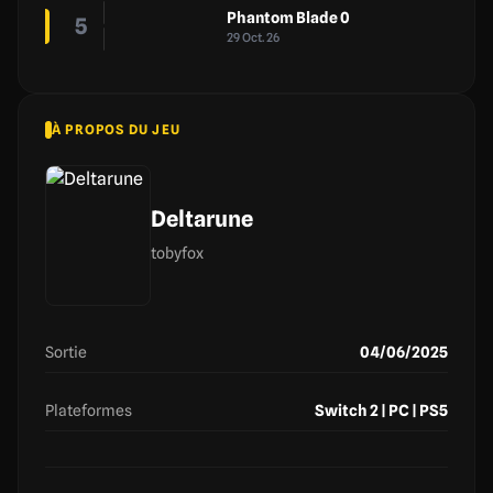
Phantom Blade 0
5
29 Oct. 26
À PROPOS DU JEU
Deltarune
tobyfox
Sortie
04/06/2025
Plateformes
Switch 2 | PC | PS5