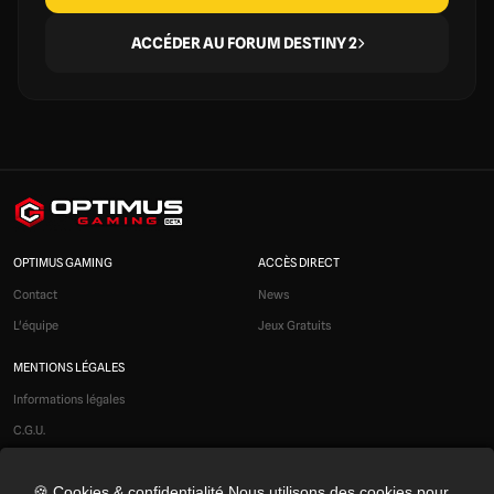
ACCÉDER AU FORUM DESTINY 2
OPTIMUS GAMING
ACCÈS DIRECT
Contact
News
L'équipe
Jeux Gratuits
MENTIONS LÉGALES
Informations légales
C.G.U.
Liens affiliés
🍪 Cookies & confidentialité Nous utilisons des cookies pour
Modération