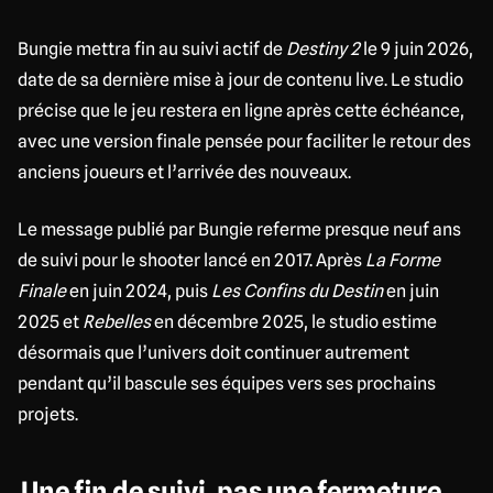
Bungie mettra fin au suivi actif de
Destiny 2
le 9 juin 2026,
date de sa dernière mise à jour de contenu live. Le studio
précise que le jeu restera en ligne après cette échéance,
avec une version finale pensée pour faciliter le retour des
anciens joueurs et l’arrivée des nouveaux.
Le message publié par Bungie referme presque neuf ans
de suivi pour le shooter lancé en 2017. Après
La Forme
Finale
en juin 2024, puis
Les Confins du Destin
en juin
2025 et
Rebelles
en décembre 2025, le studio estime
désormais que l’univers doit continuer autrement
pendant qu’il bascule ses équipes vers ses prochains
projets.
Une fin de suivi, pas une fermeture