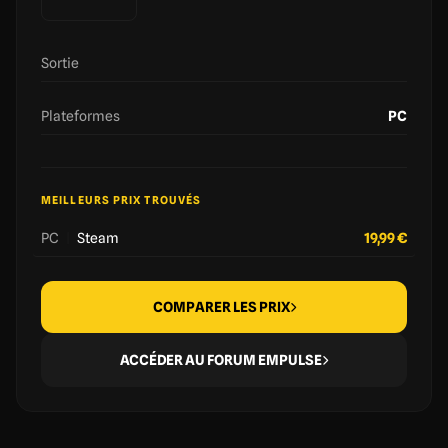
Sortie
Plateformes
PC
MEILLEURS PRIX TROUVÉS
PC
|
Steam
19,99 €
COMPARER LES PRIX
ACCÉDER AU FORUM EMPULSE