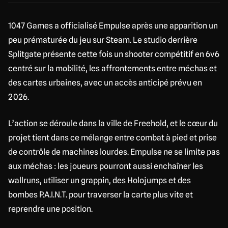
1047 Games a officialisé Empulse après une apparition un
peu prématurée du jeu sur Steam. Le studio derrière
Splitgate présente cette fois un shooter compétitif en 6v6
centré sur la mobilité, les affrontements entre méchas et
des cartes urbaines, avec un accès anticipé prévu en
2026.
L’action se déroule dans la ville de Freehold, et le cœur du
projet tient dans ce mélange entre combat à pied et prise
de contrôle de machines lourdes. Empulse ne se limite pas
aux méchas : les joueurs pourront aussi enchaîner les
wallruns, utiliser un grappin, des Holojumps et des
bombes P.A.I.N.T. pour traverser la carte plus vite et
reprendre une position.