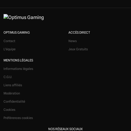
OPTIMUS GAMING
ACCÈS DIRECT
Contact
News
L'équipe
Jeux Gratuits
MENTIONS LÉGALES
Informations légales
C.G.U.
Liens affiliés
Modération
Confidentialité
Cookies
Préférences cookies
NOS RÉSEAUX SOCIAUX