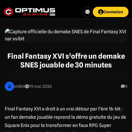
Aller
au
Connexion
contenu
principal
Final Fantasy XVI s’offre un demake
SNES jouable de 30 minutes
oldbit
19 mai 2026
0
Final Fantasy XVI a droit à un vrai détour par l’ère 16-bit :
un fan demake jouable reprend la démo gratuite du jeu de
Square Enix pour la transformer en faux RPG Super