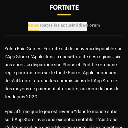
FORTNITE
News
Toutes les actus
Médias
Forum
Selon Epic Games, Fortnite est de nouveau disponible sur
l’App Store d’Apple dans la quasi-totalité des régions, six
ans après sa disparition sur iPhone et iPad. Le retour ne
règle pourtant rien sur le fond : Epic et Apple continuent
de s’affronter autour des commissions de l’App Store et
des moyens de paiement alternatifs, au cœur du bras de
fer depuis 2020.
Epic affirme que le jeu est revenu “dans le monde entier”
sur l’App Store, avec une exception notable : l’Australie.
L’éditeur explique que le blocage y reste lié aux conditions