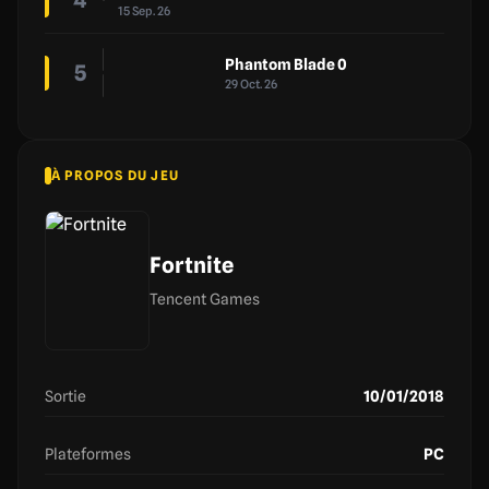
4
15 Sep. 26
Phantom Blade 0
5
29 Oct. 26
À PROPOS DU JEU
Fortnite
Tencent Games
Sortie
10/01/2018
Plateformes
PC