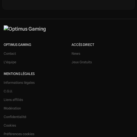
OPTIMUS GAMING
ACCÈS DIRECT
Contact
News
L'équipe
Jeux Gratuits
MENTIONS LÉGALES
Informations légales
C.G.U.
Liens affiliés
Modération
Confidentialité
Cookies
Préférences cookies