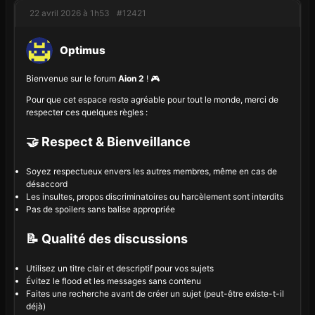
22 avril 2026 à 1h53
#12421
Optimus
Bienvenue sur le forum
Aion 2
! 🎮
Pour que cet espace reste agréable pour tout le monde, merci de
respecter ces quelques règles :
🤝 Respect & Bienveillance
Soyez respectueux envers les autres membres, même en cas de
désaccord
Les insultes, propos discriminatoires ou harcèlement sont interdits
Pas de spoilers sans balise appropriée
📝 Qualité des discussions
Utilisez un titre clair et descriptif pour vos sujets
Évitez le flood et les messages sans contenu
Faites une recherche avant de créer un sujet (peut-être existe-t-il
déjà)