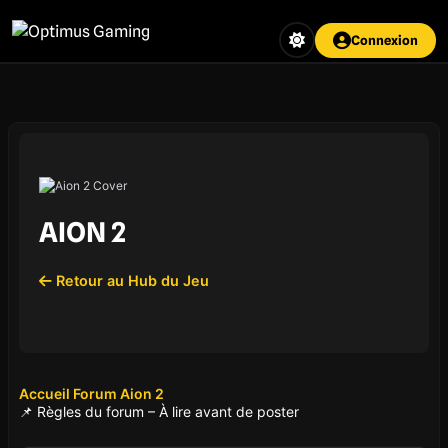
Aller
au
Connexion
contenu
principal
AION 2
Retour au Hub du Jeu
Accueil Forum Aion 2
📌 Règles du forum – À lire avant de poster