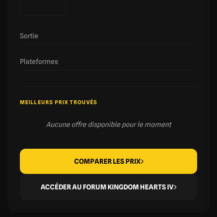
Sortie
Plateformes
MEILLEURS PRIX TROUVÉS
Aucune offre disponible pour le moment
COMPARER LES PRIX
ACCÉDER AU FORUM KINGDOM HEARTS IV