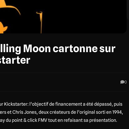
lling Moon cartonne sur
tarter
0
ur Kickstarter: l’objectif de financement a été dépassé, puis
rs et Chris Jones, deux créateurs de l’original sorti en 1994,
ay du point & click FMV tout en refaisant sa présentation.