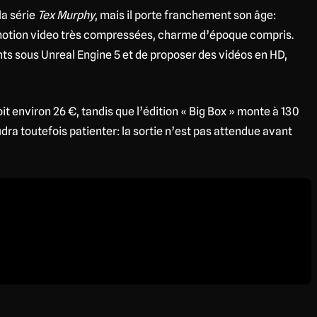
la série
Tex Murphy
, mais il porte franchement son âge:
 motion video très compressées, charme d’époque compris.
ts sous Unreal Engine 5 et de proposer des vidéos en HD,
it environ 26 €, tandis que l’édition « Big Box » monte à 130
udra toutefois patienter: la sortie n’est pas attendue avant