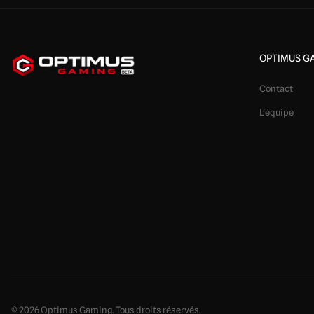
OPTIMUS G
Contact
L'équipe
© 2026 Optimus Gaming. Tous droits réservés.