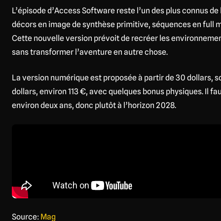
L’épisode d’Access Software reste l’un des plus connus de 
décors en image de synthèse primitive, séquences en full
Cette nouvelle version prévoit de recréer les environnemen
sans transformer l’aventure en autre chose.
La version numérique est proposée à partir de 30 dollars, so
dollars, environ 113 €, avec quelques bonus physiques. Il fa
environ deux ans, donc plutôt à l’horizon 2028.
Source:
Mag