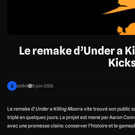
Le remake d’Under a Ki
Kicks
oldbit
5 juin 2026
Le remake d’
Under a Killing Moon
a vite trouvé son public s
triplé en quelques jours. Le projet est mené par Aaron Conne
avec une promesse claire: conserver l’histoire et le gamepl