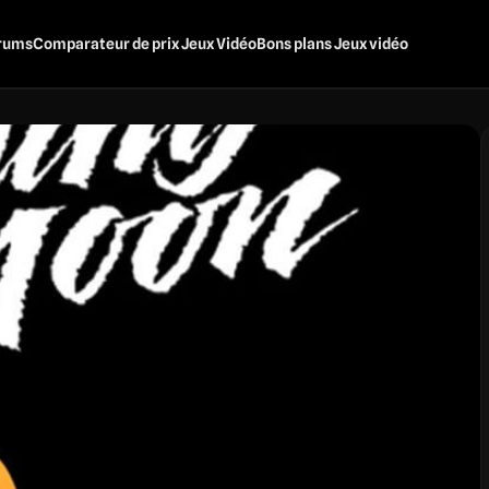
rums
Comparateur de prix Jeux Vidéo
Bons plans Jeux vidéo