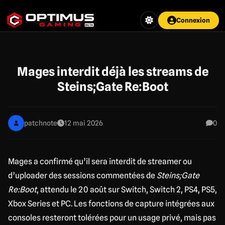
Aller
au
Connexion
contenu
principal
Mages interdit déjà les streams de
Steins;Gate Re:Boot
patchnote
12 mai 2026
0
Mages a confirmé qu’il sera interdit de streamer ou
d’uploader des sessions commentées de
Steins;Gate
Re:Boot
, attendu le 20 août sur Switch, Switch 2, PS4, PS5,
Xbox Series et PC. Les fonctions de capture intégrées aux
consoles resteront tolérées pour un usage privé, mais pas