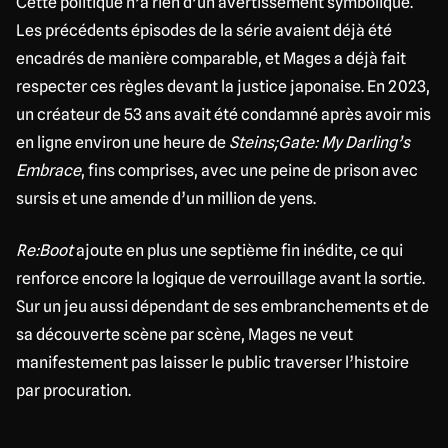
Cette politique n’a rien d’un avertissement symbolique.
Les précédents épisodes de la série avaient déjà été
encadrés de manière comparable, et Mages a déjà fait
respecter ces règles devant la justice japonaise. En 2023,
un créateur de 53 ans avait été condamné après avoir mis
en ligne environ une heure de
Steins;Gate: My Darling’s
Embrace
, fins comprises, avec une peine de prison avec
sursis et une amende d’un million de yens.
Re:Boot
ajoute en plus une septième fin inédite, ce qui
renforce encore la logique de verrouillage avant la sortie.
Sur un jeu aussi dépendant de ses embranchements et de
sa découverte scène par scène, Mages ne veut
manifestement pas laisser le public traverser l’histoire
par procuration.