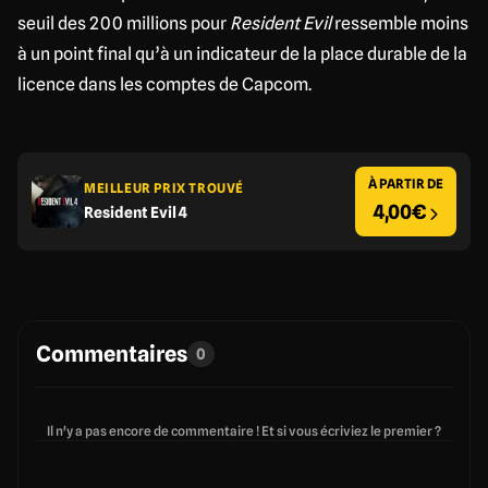
seuil des 200 millions pour
Resident Evil
ressemble moins
à un point final qu’à un indicateur de la place durable de la
licence dans les comptes de Capcom.
À PARTIR DE
MEILLEUR PRIX TROUVÉ
4,00€
Resident Evil 4
Commentaires
0
Il n'y a pas encore de commentaire ! Et si vous écriviez le premier ?