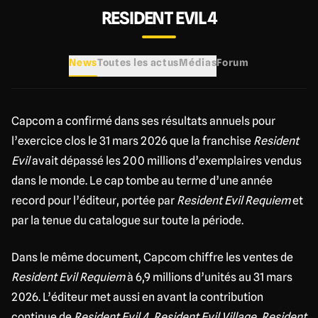
RESIDENT EVIL 4
News
Toutes les actus
Médias
Forum
Capcom a confirmé dans ses résultats annuels pour
l’exercice clos le 31 mars 2026 que la franchise
Resident
Evil
avait dépassé les 200 millions d’exemplaires vendus
dans le monde. Le cap tombe au terme d’une année
record pour l’éditeur, portée par
Resident Evil Requiem
et
par la tenue du catalogue sur toute la période.
Dans le même document, Capcom chiffre les ventes de
Resident Evil Requiem
à 6,9 millions d’unités au 31 mars
2026. L’éditeur met aussi en avant la contribution
continue de
Resident Evil 4
,
Resident Evil Village
,
Resident