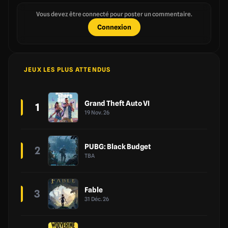
Vous devez être connecté pour poster un commentaire.
Connexion
JEUX LES PLUS ATTENDUS
Grand Theft Auto VI
1
19 Nov. 26
PUBG: Black Budget
2
TBA
Fable
3
31 Déc. 26