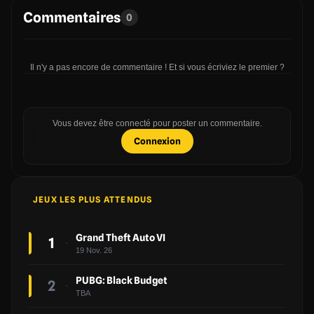
Commentaires
0
Il n'y a pas encore de commentaire ! Et si vous écriviez le premier ?
Vous devez être connecté pour poster un commentaire.
Connexion
JEUX LES PLUS ATTENDUS
Grand Theft Auto VI
1
19 Nov. 26
PUBG: Black Budget
2
TBA