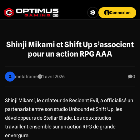
Aller
au
Connexion
contenu
principal
Shinji Mikami et Shift Up s’associent
pour un action RPG AAA
metaframe
1 avril 2026
0
Shinji Mikami, le créateur de Resident Evil, a officialisé un
partenariat entre son studio Unbound et Shift Up, les
développeurs de Stellar Blade. Les deux studios
travaillent ensemble sur un action RPG de grande
envergure.