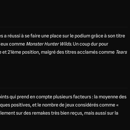
 a réussi à se faire une place sur le podium grâce à son titre
s jeux comme
Monster Hunter Wilds
. Un coup dur pour
e et 21ème position, malgré des titres acclamés comme
Tears
ints qui prend en compte plusieurs facteurs : la moyenne des
tiques positives, et le nombre de jeux considérés comme «
lement sur des remakes très bien reçus, mais aussi sur la