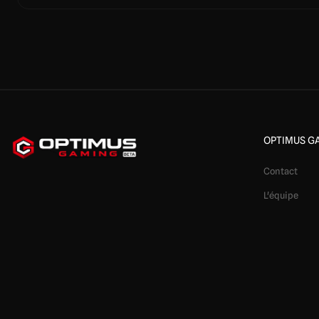
OPTIMUS G
Contact
L'équipe