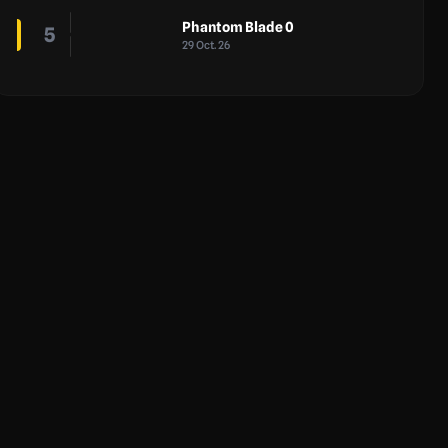
Phantom Blade 0
5
29 Oct. 26