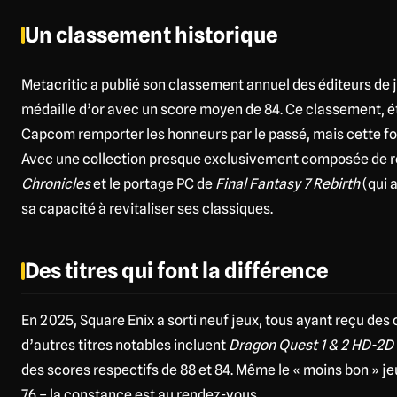
Un classement historique
Metacritic a publié son classement annuel des éditeurs de j
médaille d’or avec un score moyen de 84. Ce classement, é
Capcom remporter les honneurs par le passé, mais cette fois
Avec une collection presque exclusivement composée de
Chronicles
et le portage PC de
Final Fantasy 7 Rebirth
(qui 
sa capacité à revitaliser ses classiques.
Des titres qui font la différence
En 2025, Square Enix a sorti neuf jeux, tous ayant reçu des 
d’autres titres notables incluent
Dragon Quest 1 & 2 HD-2
des scores respectifs de 88 et 84. Même le « moins bon » je
76 – la constance est au rendez-vous.