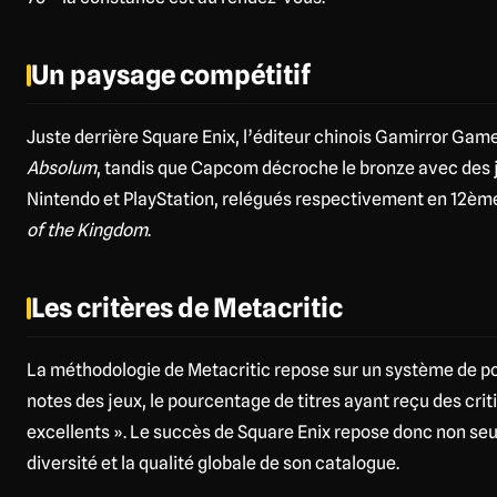
Un paysage compétitif
Juste derrière Square Enix, l’éditeur chinois Gamirror Games
Absolum
, tandis que Capcom décroche le bronze avec de
Nintendo et PlayStation, relégués respectivement en 12èm
of the Kingdom
.
Les critères de Metacritic
La méthodologie de Metacritic repose sur un système de po
notes des jeux, le pourcentage de titres ayant reçu des cri
excellents ». Le succès de Square Enix repose donc non seu
diversité et la qualité globale de son catalogue.