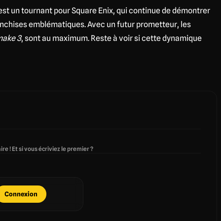
st un tournant pour Square Enix, qui continue de démontrer
anchises emblématiques. Avec un futur prometteur, les
make 3
, sont au maximum. Reste à voir si cette dynamique
re ! Et si vous écriviez le premier ?
Connexion