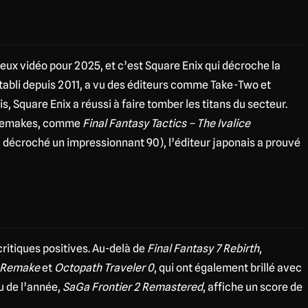
eux vidéo pour 2025, et c’est Square Enix qui décroche la
tabli depuis 2011, a vu des éditeurs comme Take-Two et
, Square Enix a réussi à faire tomber les titans du secteur.
 remakes, comme
Final Fantasy Tactics – The Ivalice
a décroché un impressionnant 90), l’éditeur japonais a prouvé
critiques positives. Au-delà de
Final Fantasy 7 Rebirth
,
D Remake
et
Octopath Traveler 0
, qui ont également brillé avec
u de l’année,
SaGa Frontier 2 Remastered
, affiche un score de