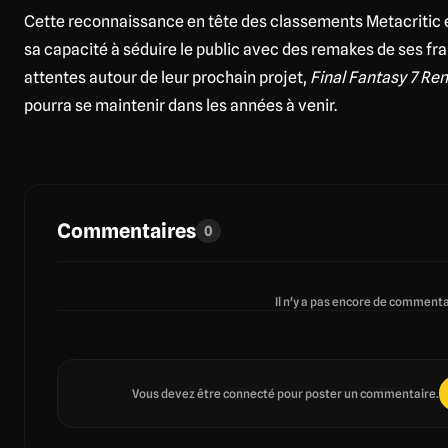
Cette reconnaissance en tête des classements Metacritic e
sa capacité à séduire le public avec des remakes de ses fr
attentes autour de leur prochain projet,
Final Fantasy 7 Re
pourra se maintenir dans les années à venir.
Commentaires
0
Il n'y a pas encore de commentai
Vous devez être connecté pour poster un commentaire.