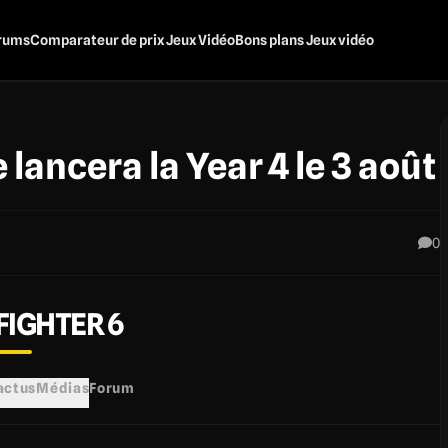
rums
Comparateur de prix Jeux Vidéo
Bons plans Jeux vidéo
 lancera la Year 4 le 3 août
0
FIGHTER 6
 actus
Médias
Forum