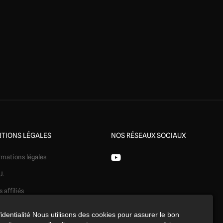
TIONS LÉGALES
NOS RÉSEAUX SOCIAUX
rmations légales
U.
s affiliés
ération
identialité Nous utilisons des cookies pour assurer le bon