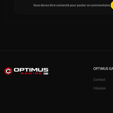
Vous devez être connecté pour poster un commentaire.
OPTIMUS G
Contact
L'équipe