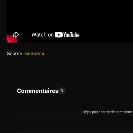
Source:
Gematsu
Commentaires
0
Il n'y a pas encore de commentai