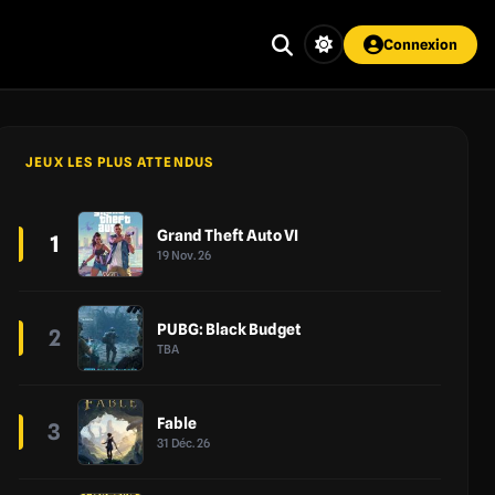
Connexion
JEUX LES PLUS ATTENDUS
Grand Theft Auto VI
1
19 Nov. 26
PUBG: Black Budget
2
TBA
Fable
3
31 Déc. 26