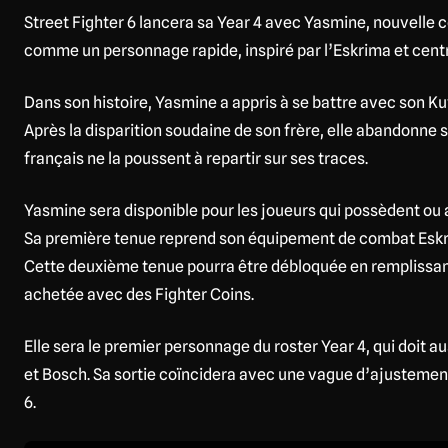
Street Fighter 6 lancera sa Year 4 avec Yasmine, nouvelle 
comme un personnage rapide, inspiré par l’Eskrima et centr
Dans son histoire, Yasmine a appris à se battre avec son Kuy
Après la disparition soudaine de son frère, elle abandonn
français ne la poussent à repartir sur ses traces.
Yasmine sera disponible pour les joueurs qui possèdent ou a
Sa première tenue reprend son équipement de combat Eskri
Cette deuxième tenue pourra être débloquée en remplissant
achetée avec des Fighter Coins.
Elle sera le premier personnage du roster Year 4, qui doit aus
et Bosch. Sa sortie coïncidera avec une vague d’ajustement
6.