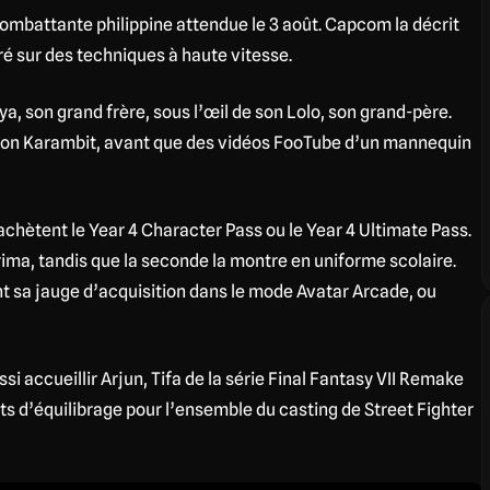
combattante philippine attendue le 3 août. Capcom la décrit
é sur des techniques à haute vitesse.
a, son grand frère, sous l’œil de son Lolo, son grand-père.
e son Karambit, avant que des vidéos FooTube d’un mannequin
chètent le Year 4 Character Pass ou le Year 4 Ultimate Pass.
ma, tandis que la seconde la montre en uniforme scolaire.
 sa jauge d’acquisition dans le mode Avatar Arcade, ou
si accueillir Arjun, Tifa de la série Final Fantasy VII Remake
s d’équilibrage pour l’ensemble du casting de Street Fighter