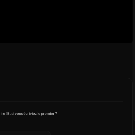
re ! Et si vous écriviez le premier ?