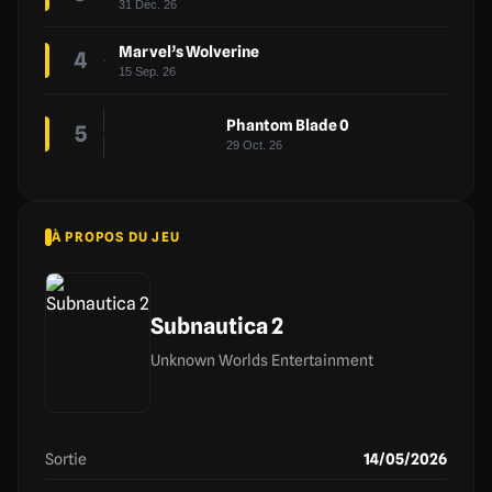
31 Déc. 26
Marvel’s Wolverine
4
15 Sep. 26
Phantom Blade 0
5
29 Oct. 26
À PROPOS DU JEU
Subnautica 2
Unknown Worlds Entertainment
Sortie
14/05/2026