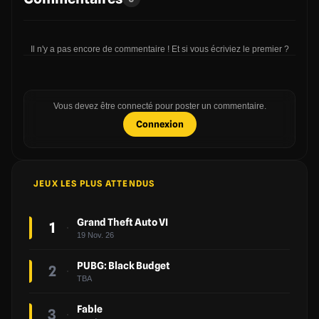
Il n'y a pas encore de commentaire ! Et si vous écriviez le premier ?
Vous devez être connecté pour poster un commentaire.
Connexion
JEUX LES PLUS ATTENDUS
Grand Theft Auto VI
1
19 Nov. 26
PUBG: Black Budget
2
TBA
Fable
3