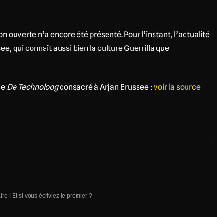
 ouverte n’a encore été présenté. Pour l’instant, l’actualité
see, qui connaît aussi bien la culture Guerrilla que
 de
De Technoloog
consacré à Arjan Brussee :
voir la source
re ! Et si vous écriviez le premier ?