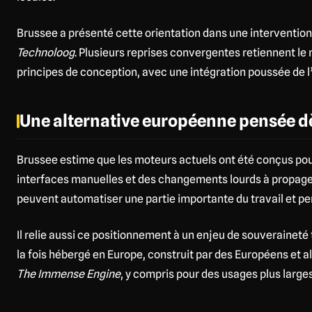
Brussee a présenté cette orientation dans une intervention
Technoloog
. Plusieurs reprises convergentes retiennent le
principes de conception, avec une intégration poussée de l’I
Une alternative européenne pensée dès
Brussee estime que les moteurs actuels ont été conçus pou
interfaces manuelles et des changements lourds à propager
peuvent automatiser une partie importante du travail et per
Il relie aussi ce positionnement à un enjeu de souveraineté 
la fois hébergé en Europe, construit par des Européens et a
The Immense Engine
, y compris pour des usages plus large