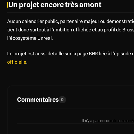
Un projet encore très amont
Aucun calendrier public, partenaire majeur ou démonstration
tient donc surtout à l’ambition affichée et au profil de Brus
l’écosystème Unreal.
Le projet est aussi détaillé sur la page BNR liée à l’épisode
officielle
.
Commentaires
0
Il n'y a pas encore de commentai