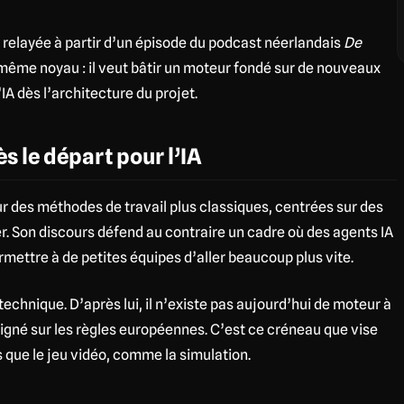
 relayée à partir d’un épisode du podcast néerlandais
De
 même noyau : il veut bâtir un moteur fondé sur de nouveaux
A dès l’architecture du projet.
 le départ pour l’IA
r des méthodes de travail plus classiques, centrées sur des
. Son discours défend au contraire un cadre où des agents IA
mettre à de petites équipes d’aller beaucoup plus vite.
technique. D’après lui, il n’existe pas aujourd’hui de moteur à
ligné sur les règles européennes. C’est ce créneau que vise
s que le jeu vidéo, comme la simulation.