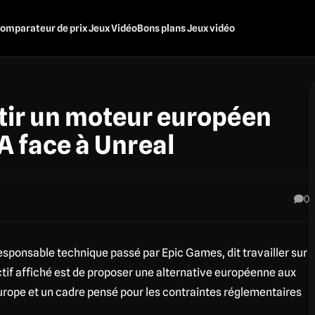
omparateur de prix Jeux Vidéo
Bons plans Jeux vidéo
tir un moteur européen
A face à Unreal
0
sponsable technique passé par Epic Games, dit travailler sur
ctif affiché est de proposer une alternative européenne aux
ope et un cadre pensé pour les contraintes réglementaires