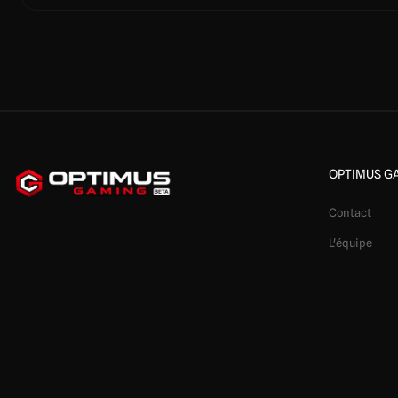
OPTIMUS G
Contact
L'équipe