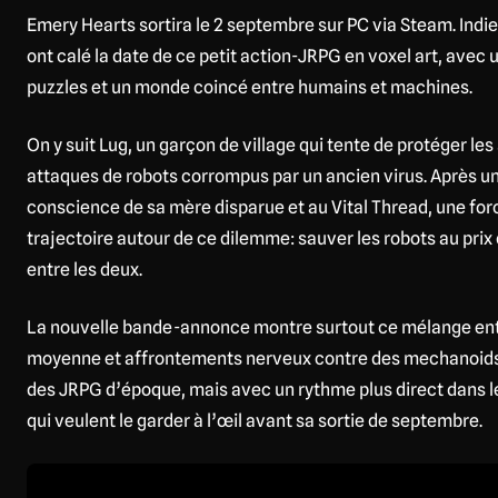
Emery Hearts sortira le 2 septembre sur PC via Steam. Indie 
ont calé la date de ce petit action-JRPG en voxel art, avec
puzzles et un monde coincé entre humains et machines.
On y suit Lug, un garçon de village qui tente de protéger le
attaques de robots corrompus par un ancien virus. Après un s
conscience de sa mère disparue et au Vital Thread, une force 
trajectoire autour de ce dilemme: sauver les robots au prix 
entre les deux.
La nouvelle bande-annonce montre surtout ce mélange entr
moyenne et affrontements nerveux contre des mechanoids
des JRPG d’époque, mais avec un rythme plus direct dans l
qui veulent le garder à l’œil avant sa sortie de septembre.