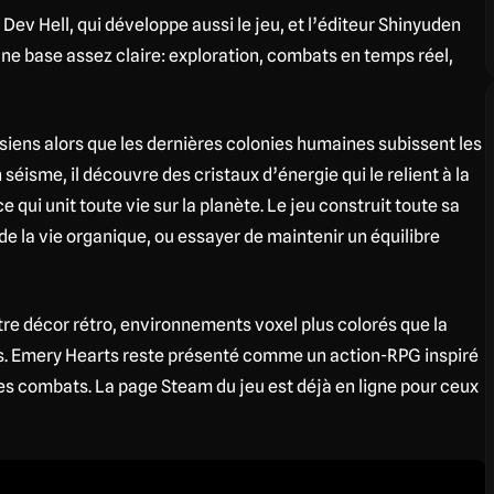
Dev Hell, qui développe aussi le jeu, et l’éditeur Shinyuden
 une base assez claire: exploration, combats en temps réel,
s siens alors que les dernières colonies humaines subissent les
éisme, il découvre des cristaux d’énergie qui le relient à la
qui unit toute vie sur la planète. Le jeu construit toute sa
de la vie organique, ou essayer de maintenir un équilibre
e décor rétro, environnements voxel plus colorés que la
. Emery Hearts reste présenté comme un action-RPG inspiré
es combats. La page Steam du jeu est déjà en ligne pour ceux