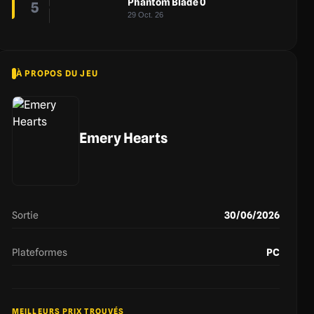
Phantom Blade 0
5
29 Oct. 26
À PROPOS DU JEU
Emery Hearts
Sortie
30/06/2026
Plateformes
PC
MEILLEURS PRIX TROUVÉS