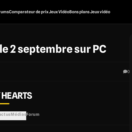
rums
Comparateur de prix Jeux Vidéo
Bons plans Jeux vidéo
le 2 septembre sur PC
0
 HEARTS
 actus
Médias
Forum