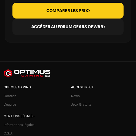
COMPARER LES PRIX
ACCÉDER AU FORUM GEARS OF WAR
OPTIMUS GAMING
ACCÈS DIRECT
Contact
News
L'équipe
Jeux Gratuits
MENTIONS LÉGALES
Informations légales
C.G.U.