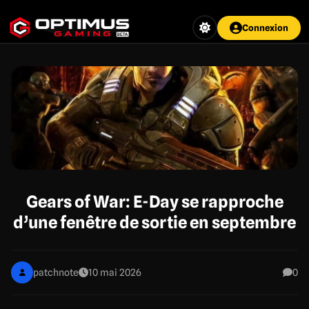
Aller
au
Connexion
contenu
principal
Gears of War: E-Day se rapproche
d’une fenêtre de sortie en septembre
patchnote
10 mai 2026
0