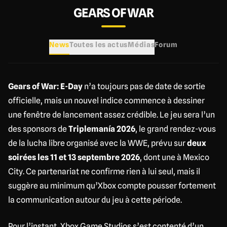
GEARS OF WAR
News
Toutes les actus
Médias
Forum
Gears of War: E-Day
n’a toujours pas de date de sortie
officielle, mais un nouvel indice commence à dessiner
une fenêtre de lancement assez crédible. Le jeu sera l’un
des sponsors de
Triplemanía 2026
, le grand rendez-vous
de la lucha libre organisé avec la WWE, prévu sur
deux
soirées les 11 et 13 septembre 2026
, dont une à Mexico
City. Ce partenariat ne confirme rien à lui seul, mais il
suggère au minimum qu’Xbox compte pousser fortement
la communication autour du jeu à cette période.
Pour l’instant, Xbox Game Studios s’est contenté d’un