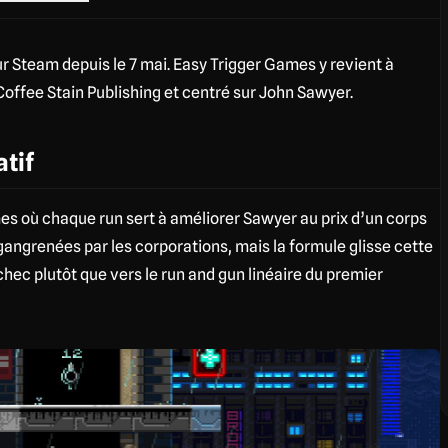
ur Steam depuis le 7 mai. Easy Trigger Games y revient à
Coffee Stain Publishing et centré sur John Sawyer.
tif
s où chaque run sert à améliorer Sawyer au prix d’un corps
 gangrenées par les corporations, mais la formule glisse cette
chec plutôt que vers le run and gun linéaire du premier