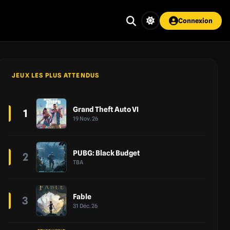
Connexion
JEUX LES PLUS ATTENDUS
Grand Theft Auto VI
1
19 Nov. 26
PUBG: Black Budget
2
TBA
Fable
3
31 Déc. 26