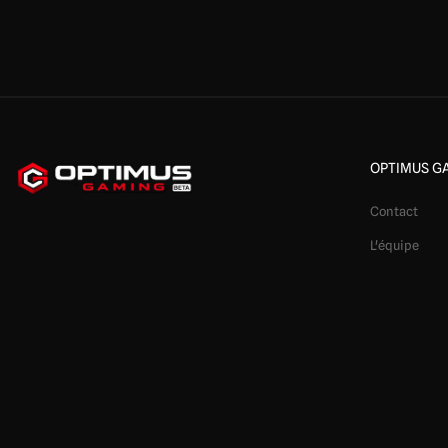
OPTIMUS G
Contact
L'équipe