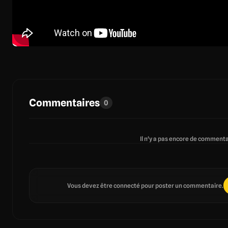
Commentaires
0
Il n'y a pas encore de commentai
Vous devez être connecté pour poster un commentaire.