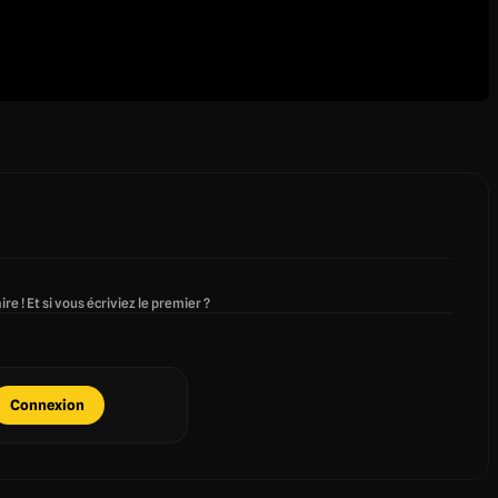
re ! Et si vous écriviez le premier ?
Connexion