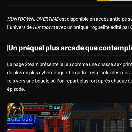
HUNTDOWN: OVERTIME
est disponible en accès anticipé s
l’univers de
Huntdown
avec un préquel roguelite édité par 
Un préquel plus arcade que contempla
La page Steam présente le jeu comme une chasse aux prime
de plus en plus cybernétique. Le cadre reste celui des rues
fois vers une boucle où l’on repart plus fort après chaque é
épisode.