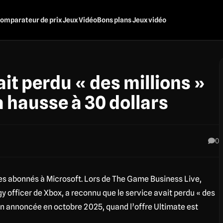
omparateur de prix Jeux Vidéo
Bons plans Jeux vidéo
t perdu « des millions »
 hausse à 30 dollars
0
es abonnés à Microsoft. Lors de The Game Business Live,
officer de Xbox, a reconnu que le service avait perdu « des
n annoncée en octobre 2025, quand l’offre Ultimate est