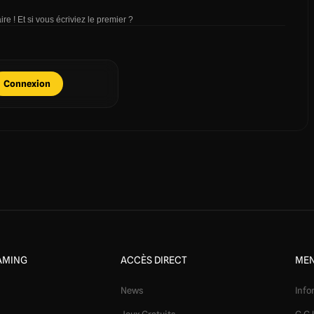
re ! Et si vous écriviez le premier ?
Connexion
AMING
ACCÈS DIRECT
MEN
News
Info