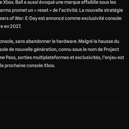
e Xbox. Ball a aussi évoqué une marque affaiblie sous les
arma promet un « reset » de l’activité. La nouvelle stratégie
ears of War: E-Day est annoncé comme exclusivité console
e en 2027.
 console, sans abandonner le hardware. Malgré la hausse du
sole de nouvelle génération, connu sous le nom de Project
e Pass, sorties multiplateformes et exclusivités, l’enjeu est
 la prochaine console Xbox.