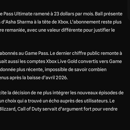
me Pass Ultimate ramené à 23 dollars par mois. Ball présente
 d’Asha Sharma à la tête de Xbox. L’abonnement reste plus
e remaniée, avec une valeur différente pour justifier le
abonnés au Game Pass. Le dernier chiffre public remonte à
uait aussi les comptes Xbox Live Gold convertis vers Game
 donnée plus récente, impossible de savoir combien
nus après la baisse d’avril 2026.
cite la décision de ne plus intégrer les nouveaux épisodes de
 choix qui a trouvé un écho auprès des utilisateurs. Le
Blizzard, Call of Duty servait d’argument fort pour vendre