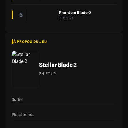
Phantom Blade 0
5
29 Oct. 26
À PROPOS DU JEU
Stellar Blade 2
SHIFT UP
Sortie
Plateformes