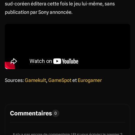
sud-coréen éditera cette fois le jeu lui-même, sans
publication par Sony annoncée.
Sources:
Gamekult
,
GameSpot
et
Eurogamer
Commentaires
0
Il n'y a pas encore de commentaire ! Et si vous écriviez le premier ?